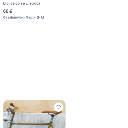
Bici da corsa D'epoca
60 €
Casalnuovo di Napoli
(
NA
)