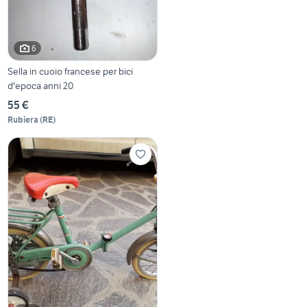
6
Sella in cuoio francese per bici
d'epoca anni 20
55 €
Rubiera
(
RE
)