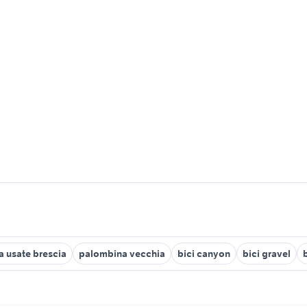
a usate brescia
palombina vecchia
bici canyon
bici gravel