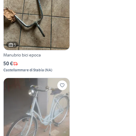
5
Manubrio bici epoca
50 €
Castellammare di Stabia
(
NA
)