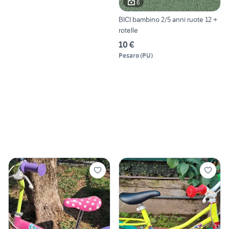
6
BICI bambino 2/5 anni ruote 12 +
rotelle
10 €
Pesaro
(
PU
)