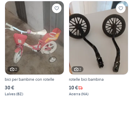
2
2
bici per bambine con rotelle
rotelle bici bambina
30 €
10 €
Laives
(
BZ
)
Acerra
(
NA
)