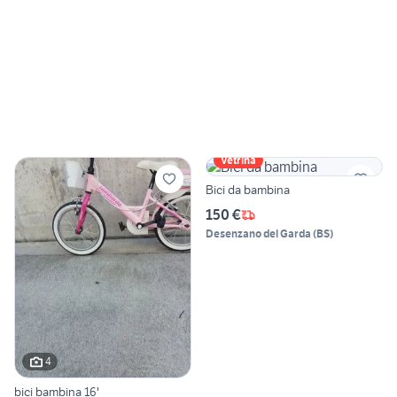
Vetrina
Bici da bambina
150 €
Desenzano del Garda
(
BS
)
4
bici bambina 16'