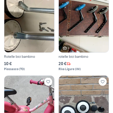
3
Rotelle bici bambino
rotelle bici bambino
10 €
20 €
Piossasco
(
TO
)
Riva Ligure
(
IM
)