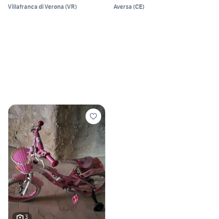
Villafranca di Verona
(
VR
)
Aversa
(
CE
)
3