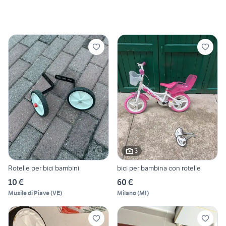
3
Rotelle per bici bambini
bici per bambina con rotelle
10 €
60 €
Musile di Piave
(
VE
)
Milano
(
MI
)