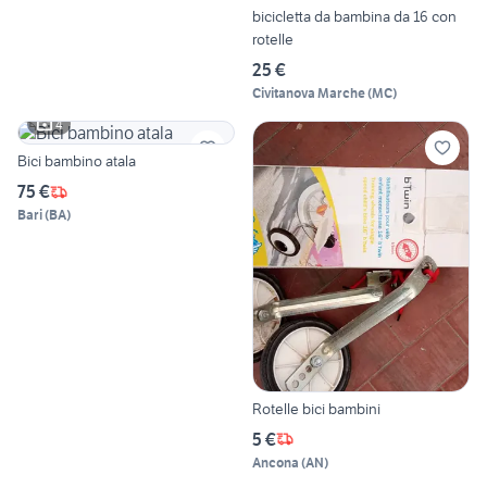
bicicletta da bambina da 16 con
rotelle
25 €
Civitanova Marche
(
MC
)
4
Bici bambino atala
75 €
Bari
(
BA
)
Rotelle bici bambini
5 €
Ancona
(
AN
)