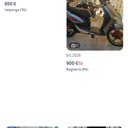
650 €
Valperga
(
TO
)
5
br1 2026
900 €
Bagheria
(
PA
)