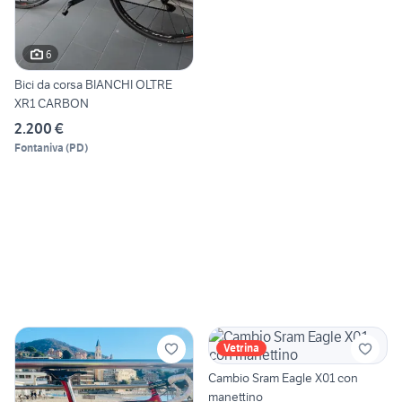
6
Bici da corsa BIANCHI OLTRE
XR1 CARBON
2.200 €
Fontaniva
(
PD
)
Vetrina
Cambio Sram Eagle X01 con
manettino