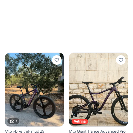
3
Vetrina
Mtb i-bike trek mud 29
Mtb Giant Trance Advanced Pro