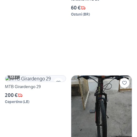
60 €
Ostuni
(
BR
)
2
MTB Girardengo 29
200 €
Copertino
(
LE
)