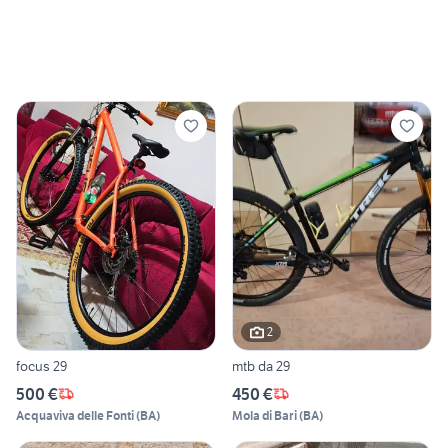
2
focus 29
mtb da 29
500 €
450 €
Acquaviva delle Fonti
(
BA
)
Mola di Bari
(
BA
)