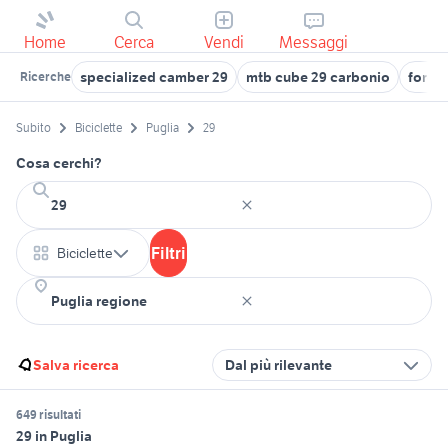
Home
Cerca
Vendi
Messaggi
specialized camber 29
mtb cube 29 carbonio
forcel
Ricerche
Subito
Biciclette
Puglia
29
Cosa cerchi?
Filtri
Biciclette
Salva ricerca
Dal più rilevante
649 risultati
29 in Puglia