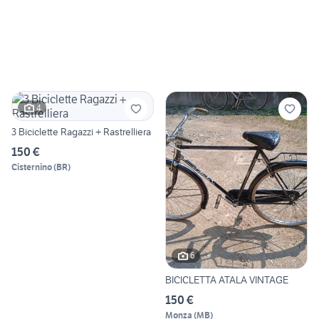
4
3 Biciclette Ragazzi + Rastrelliera
150 €
Cisternino
(
BR
)
6
BICICLETTA ATALA VINTAGE
150 €
Monza
(
MB
)