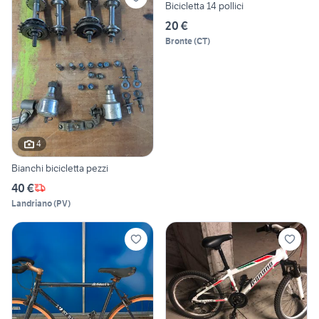
Bicicletta 14 pollici
20 €
Bronte
(
CT
)
4
Bianchi bicicletta pezzi
40 €
Landriano
(
PV
)