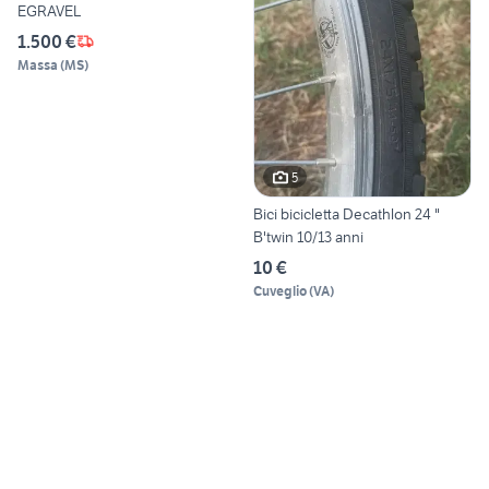
EGRAVEL
1.500 €
Massa
(
MS
)
5
Bici bicicletta Decathlon 24 "
B'twin 10/13 anni
10 €
Cuveglio
(
VA
)