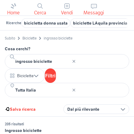
Home
Cerca
Vendi
Messaggi
bicicletta donna usata
biciclette LAquila provincia
Ricerche
Subito
Biciclette
ingrosso biciclette
Cosa cerchi?
Filtri
Biciclette
Salva ricerca
Dal più rilevante
205 risultati
Ingrosso biciclette