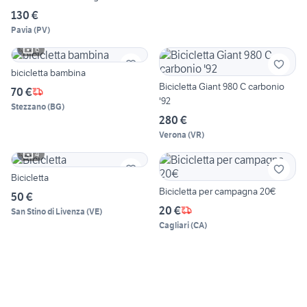
130 €
Pavia
(
PV
)
6
bicicletta bambina
Bicicletta Giant 980 C carbonio
70 €
'92
Stezzano
(
BG
)
280 €
Verona
(
VR
)
4
Bicicletta
Bicicletta per campagna 20€
50 €
20 €
San Stino di Livenza
(
VE
)
Cagliari
(
CA
)