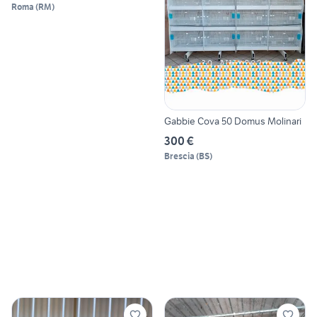
Roma
(
RM
)
Gabbie Cova 50 Domus Molinari
300 €
Brescia
(
BS
)