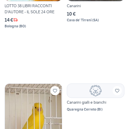
LOTTO 38 LIBRI RACCONTI
Canarini
D'AUTORE - IL SOLE 24 ORE
10 €
14 €
Cava de' Tirreni
(
SA
)
Bologna
(
BO
)
Canarini gialli e bianchi
Quaregna Cerreto
(
BI
)