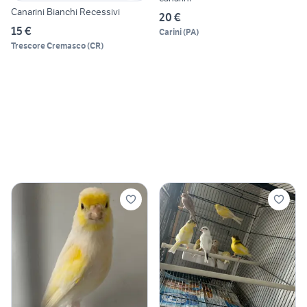
Canarini Bianchi Recessivi
20 €
15 €
Carini
(
PA
)
Trescore Cremasco
(
CR
)