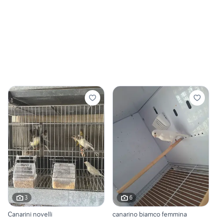
3
6
Canarini novelli
canarino biamco femmina