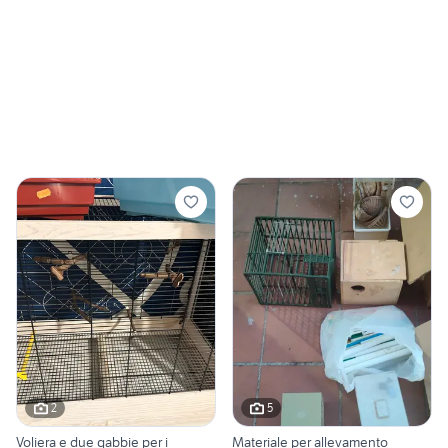
2
5
Voliera e due gabbie per i
Materiale per allevamento