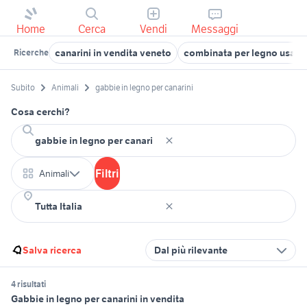
Home
Cerca
Vendi
Messaggi
canarini in vendita veneto
combinata per legno usata
Ricerche
Subito
Animali
gabbie in legno per canarini
Cosa cerchi?
Filtri
Animali
Salva ricerca
Dal più rilevante
4 risultati
Gabbie in legno per canarini in vendita