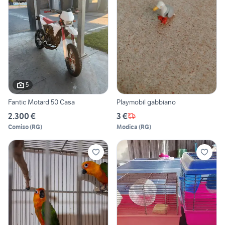
5
Fantic Motard 50 Casa
Playmobil gabbiano
2.300 €
3 €
Comiso
(
RG
)
Modica
(
RG
)