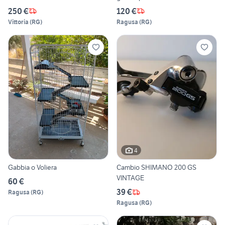
250 €
120 €
Vittoria
(
RG
)
Ragusa
(
RG
)
4
Gabbia o Voliera
Cambio SHIMANO 200 GS
VINTAGE
60 €
39 €
Ragusa
(
RG
)
Ragusa
(
RG
)