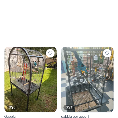
6
3
Gabbia
gabbia per uccelli