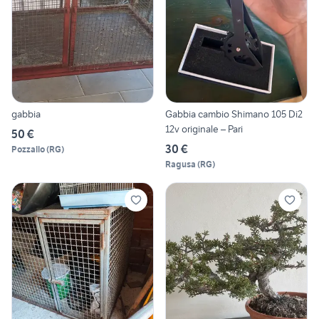
gabbia
Gabbia cambio Shimano 105 Di2
12v originale – Pari
50 €
30 €
Pozzallo
(
RG
)
Ragusa
(
RG
)