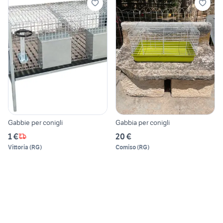
Gabbie per conigli
Gabbia per conigli
1 €
20 €
Vittoria
(
RG
)
Comiso
(
RG
)