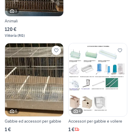
3
Animali
120 €
Vittoria
(
RG
)
6
4
Gabbie ed accessori per gabbie
Accessori per gabbie e voliere
1 €
1 €