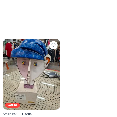
Vetrina
Scultura G.Gusella