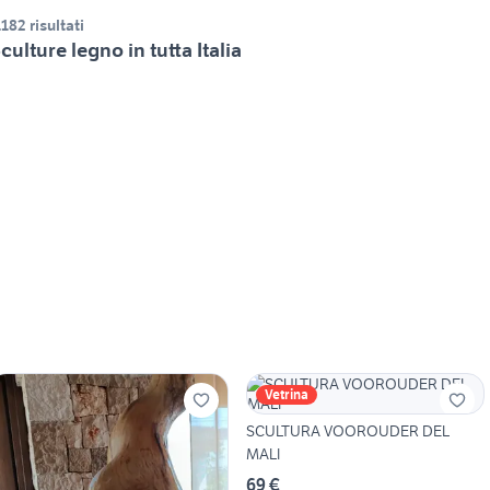
.182 risultati
culture legno in tutta Italia
Vetrina
SCULTURA VOOROUDER DEL
MALI
69 €