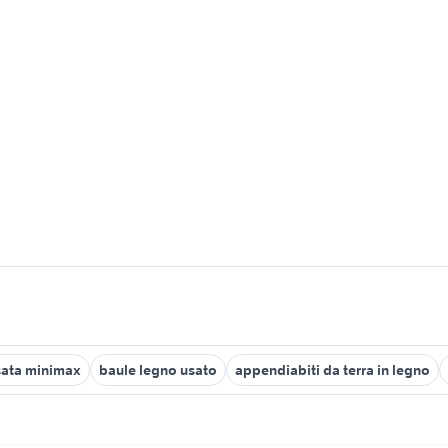
sata minimax
baule legno usato
appendiabiti da terra in legno