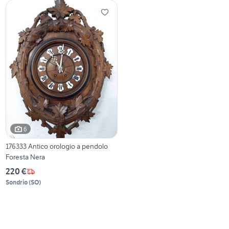
6
176333 Antico orologio a pendolo
Foresta Nera
220 €
Sondrio
(
SO
)