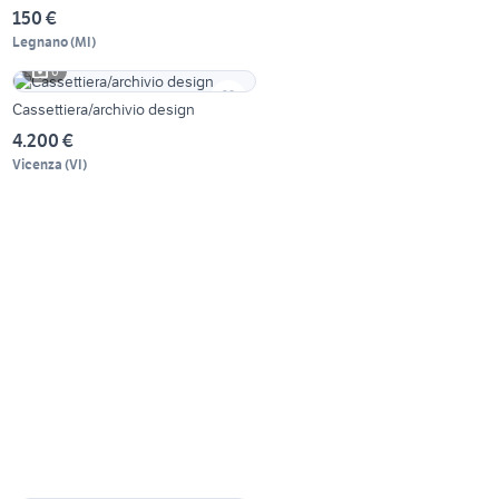
150 €
Legnano
(
MI
)
6
Cassettiera/archivio design
4.200 €
Vicenza
(
VI
)