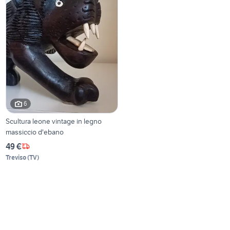
6
Scultura leone vintage in legno
massiccio d'ebano
49 €
Treviso
(
TV
)