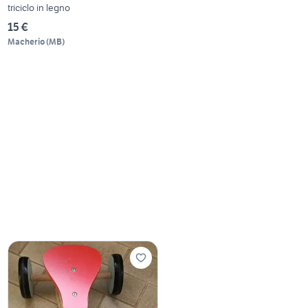
triciclo in legno
15 €
Macherio
(
MB
)