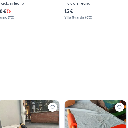
riciclo in legno
triciclo in legno
0 €
15 €
orino
(
TO
)
Villa Guardia
(
CO
)