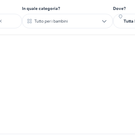
In quale categoria?
Dove?
Tutto per i bambini