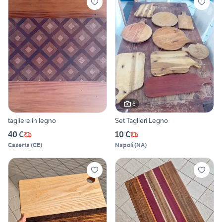
6
tagliere in legno
Set Taglieri Legno
40 €
10 €
Caserta
(
CE
)
Napoli
(
NA
)