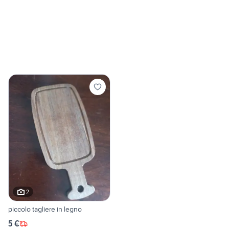
2
piccolo tagliere in legno
5 €