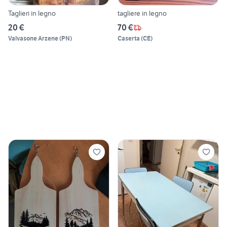
Taglieri in legno
tagliere in legno
20 €
70 €
Valvasone Arzene
(
PN
)
Caserta
(
CE
)