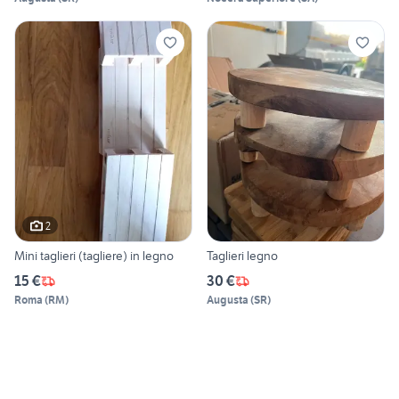
2
Mini taglieri (tagliere) in legno
Taglieri legno
15 €
30 €
Roma
(
RM
)
Augusta
(
SR
)