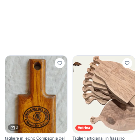
3
Vetrina
tagliere in legno Compagnia del
Taglieri artigianali in frassino