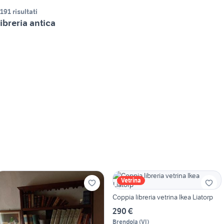
.191 risultati
ibreria antica
Vetrina
Coppia libreria vetrina Ikea Liatorp
290 €
Brendola
(
VI
)