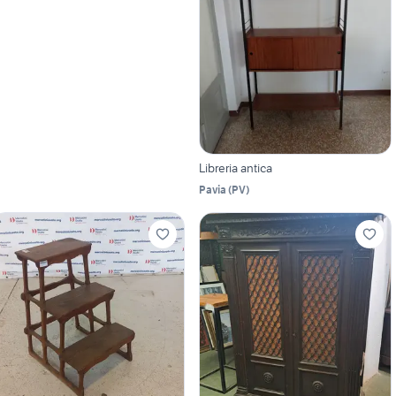
Libreria antica
Pavia
(
PV
)