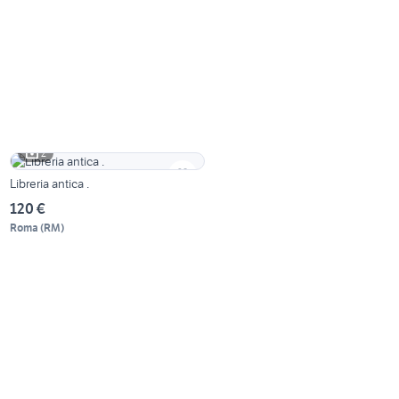
2
Libreria antica .
120 €
Roma
(
RM
)