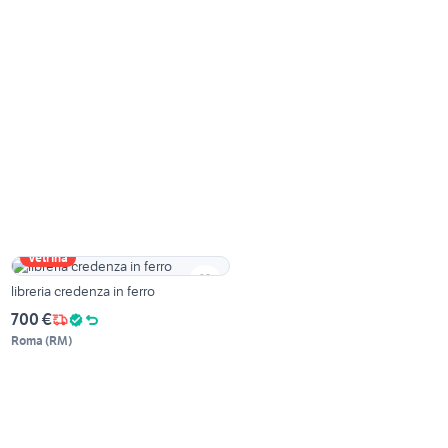
Vetrina
libreria credenza in ferro
700 €
Roma
(
RM
)