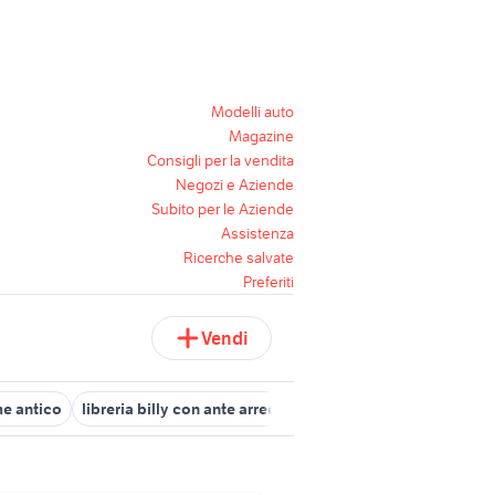
Modelli auto
Magazine
Consigli per la vendita
Negozi e Aziende
Subito per le Aziende
Assistenza
Ricerche salvate
Preferiti
Vendi
me antico
libreria billy con ante arredamento
chiavistello antico