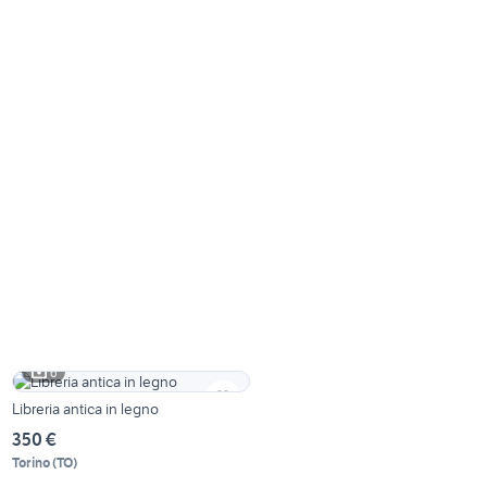
6
Libreria antica in legno
350 €
Torino
(
TO
)