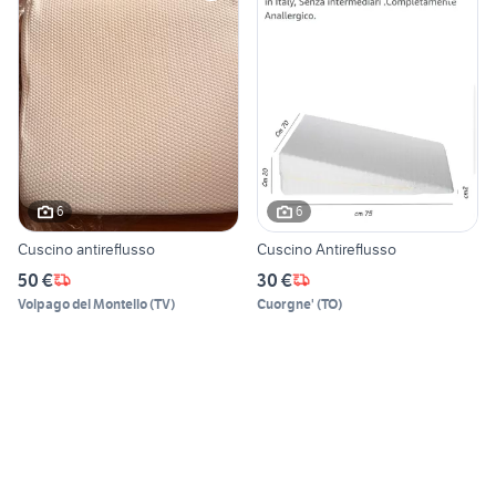
6
6
Cuscino antireflusso
Cuscino Antireflusso
50 €
30 €
Volpago del Montello
(
TV
)
Cuorgne'
(
TO
)