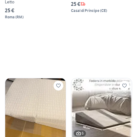
Letto
25 €
25 €
Casal di Principe
(
CE
)
Roma
(
RM
)
6