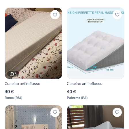
5
Cuscino antireflusso
Cuscino antireflusso
40 €
40 €
Roma
(
RM
)
Palermo
(
PA
)