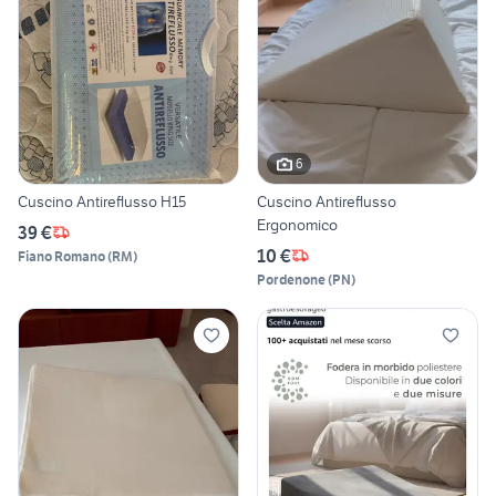
6
Cuscino Antireflusso H15
Cuscino Antireflusso
Ergonomico
39 €
10 €
Fiano Romano
(
RM
)
Pordenone
(
PN
)