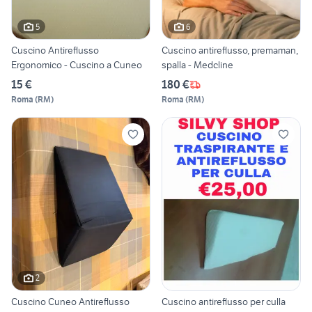
5
6
Cuscino Antireflusso
Cuscino antireflusso, premaman,
Ergonomico - Cuscino a Cuneo
spalla - Medcline
15 €
180 €
Roma
(
RM
)
Roma
(
RM
)
2
Cuscino Cuneo Antireflusso
Cuscino antireflusso per culla