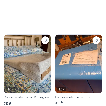
3
2
Cuscino antireflusso Resingomm
Cuscino antireflusso e per
gambe
20 €