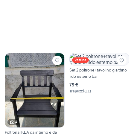
Vetrina
Set 2 poltrone+tavolino giardino
lido esterno bar
79 €
Trepuzzi
(
LE
)
4
Poltrona IKEA da interno e da