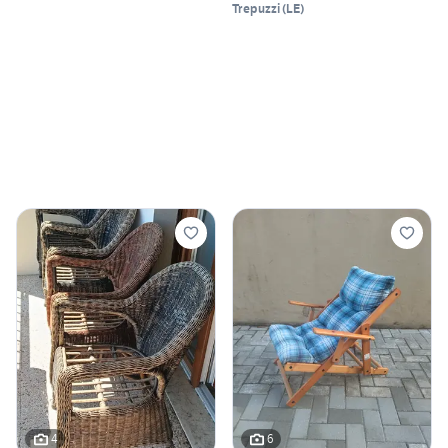
Trepuzzi
(
LE
)
4
6