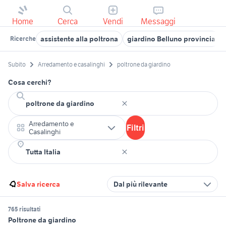
Home
Cerca
Vendi
Messaggi
assistente alla poltrona
giardino Belluno provincia
Ricerche
Subito
Arredamento e casalinghi
poltrone da giardino
Cosa cerchi?
Arredamento e
Filtri
Casalinghi
Salva ricerca
Dal più rilevante
765 risultati
Poltrone da giardino