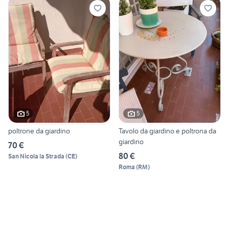
5
5
poltrone da giardino
Tavolo da giardino e poltrona da
giardino
70 €
80 €
San Nicola la Strada
(
CE
)
Roma
(
RM
)