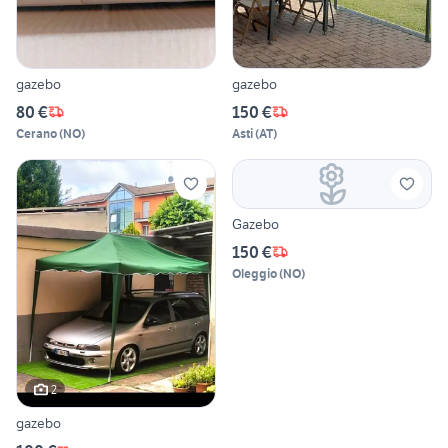
gazebo
gazebo
80 €
150 €
Cerano
(
NO
)
Asti
(
AT
)
Gazebo
150 €
Oleggio
(
NO
)
2
gazebo