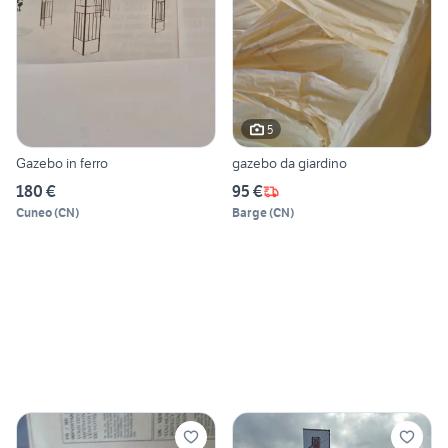
5
Gazebo in ferro
gazebo da giardino
180 €
95 €
Cuneo
(
CN
)
Barge
(
CN
)