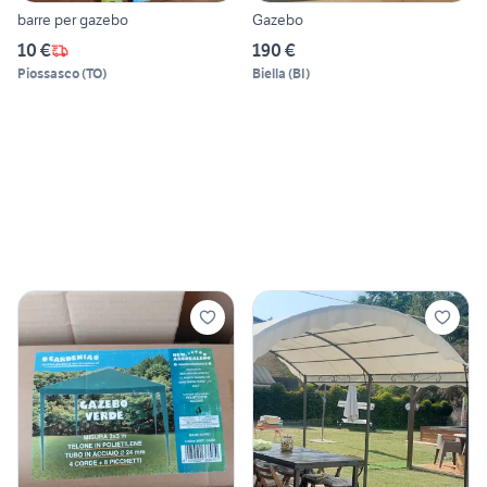
barre per gazebo
Gazebo
10 €
190 €
Piossasco
(
TO
)
Biella
(
BI
)