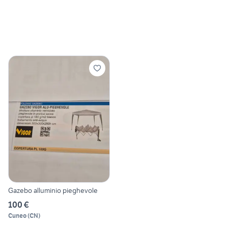
Gazebo alluminio pieghevole
100 €
Cuneo
(
CN
)