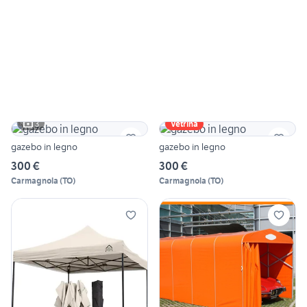
3
Vetrina
gazebo in legno
gazebo in legno
300 €
300 €
Carmagnola
(
TO
)
Carmagnola
(
TO
)