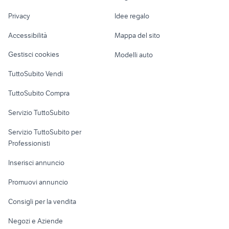
snapper tagliaerba
infissi in alluminio
Nautica
lavoro
tagliapiastrelle ad acqua
banco fresa
Privacy
Idee regalo
prezzi economici
Garage e box
Caravan e Camper
Accessibilità
Mappa del sito
Loft, mansarde e
Veicoli commerciali
altro
Gestisci cookies
Modelli auto
Case vacanza
TuttoSubito Vendi
Uffici e Locali
TuttoSubito Compra
commerciali
Servizio TuttoSubito
elettronica
per la casa e la
sports e hobby
Servizio TuttoSubito per
persona
Informatica
Animali
Professionisti
Arredamento e
Console e
Accessori per
Casalinghi
Inserisci annuncio
Videogiochi
animali
Elettrodomestici
Promuovi annuncio
Audio/Video
Musica e Film
Giardino e Fai da te
Consigli per la vendita
Fotografia
Libri e Riviste
Abbigliamento e
Negozi e Aziende
Telefonia
Strumenti Musicali
Accessori