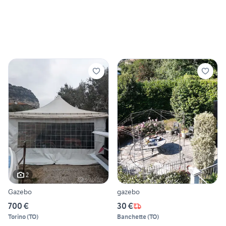
2
Gazebo
gazebo
700 €
30 €
Torino
(
TO
)
Banchette
(
TO
)