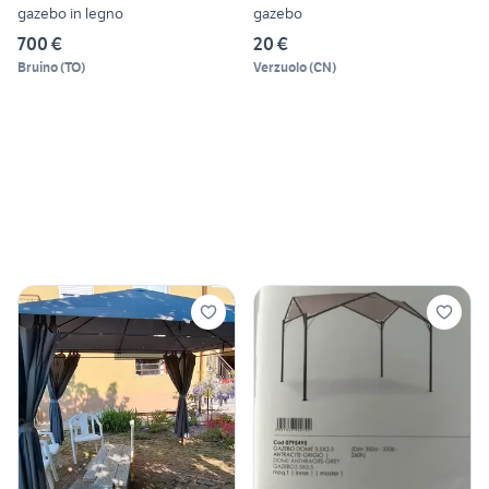
gazebo in legno
gazebo
700 €
20 €
Bruino
(
TO
)
Verzuolo
(
CN
)