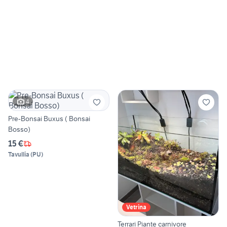
4
Pre-Bonsai Buxus ( Bonsai
Bosso)
15 €
Tavullia
(
PU
)
Vetrina
Terrari Piante carnivore