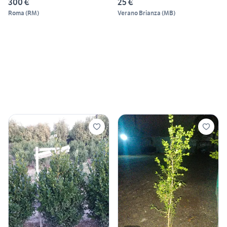
300 €
25 €
Roma
(
RM
)
Verano Brianza
(
MB
)