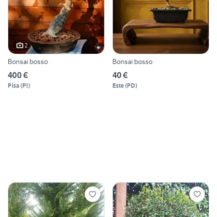
2
Bonsai bosso
Bonsai bosso
400 €
40 €
Pisa
(
PI
)
Este
(
PD
)