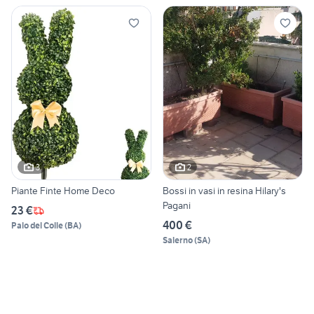
3
2
Piante Finte Home Deco
Bossi in vasi in resina Hilary's
Pagani
23 €
400 €
Palo del Colle
(
BA
)
Salerno
(
SA
)