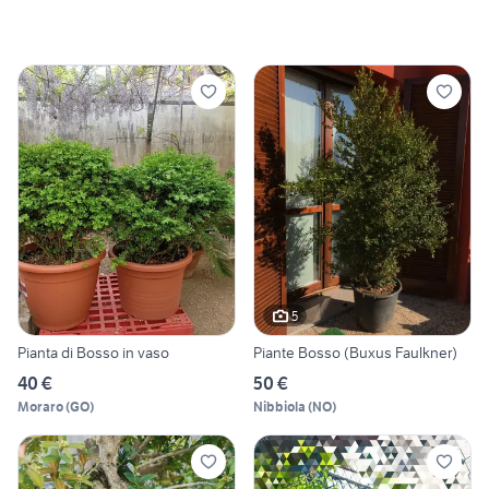
5
Pianta di Bosso in vaso
Piante Bosso (Buxus Faulkner)
40 €
50 €
Moraro
(
GO
)
Nibbiola
(
NO
)