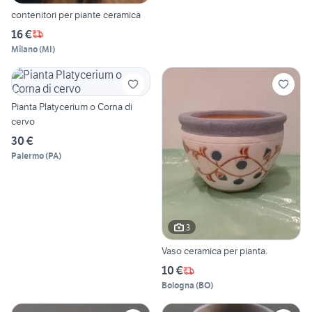
contenitori per piante ceramica
16 €
Milano
(
MI
)
Pianta Platycerium o Corna di
cervo
30 €
Palermo
(
PA
)
3
Vaso ceramica per pianta.
10 €
Bologna
(
BO
)