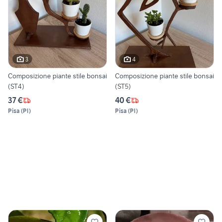
3
4
Composizione piante stile bonsai
Composizione piante stile bonsai
(ST4)
(ST5)
37 €
40 €
Pisa
(
PI
)
Pisa
(
PI
)