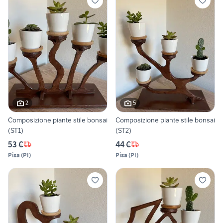
2
5
Composizione piante stile bonsai
Composizione piante stile bonsai
(ST1)
(ST2)
53 €
44 €
Pisa
(
PI
)
Pisa
(
PI
)