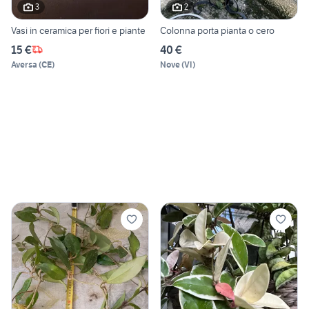
3
2
Vasi in ceramica per fiori e piante
Colonna porta pianta o cero
15 €
40 €
Aversa
(
CE
)
Nove
(
VI
)