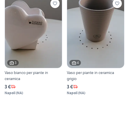
3
4
Vaso bianco per piante in
Vaso per piante in ceramica
ceramica
grigio
3 €
3 €
Napoli
(
NA
)
Napoli
(
NA
)