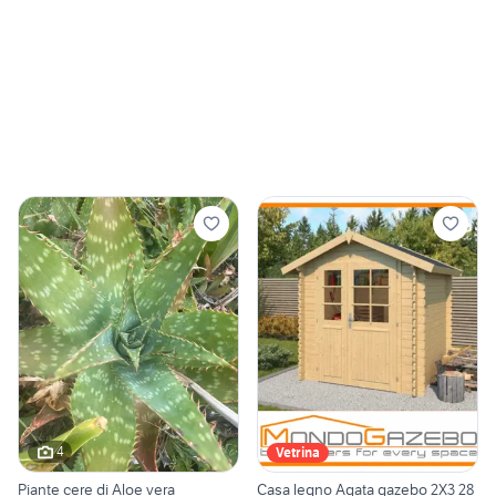
4
Vetrina
Piante cere di Aloe vera
Casa legno Agata gazebo 2X3 28