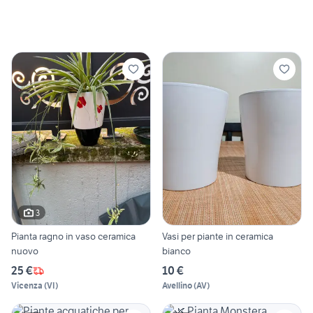
3
Pianta ragno in vaso ceramica
Vasi per piante in ceramica
nuovo
bianco
25 €
10 €
Vicenza
(
VI
)
Avellino
(
AV
)