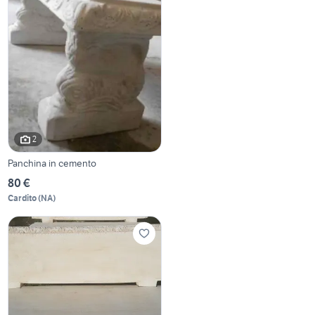
2
Panchina in cemento
80 €
Cardito
(
NA
)