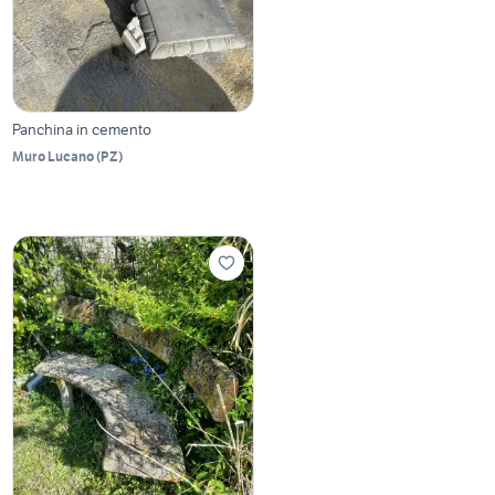
Panchina in cemento
Muro Lucano
(
PZ
)