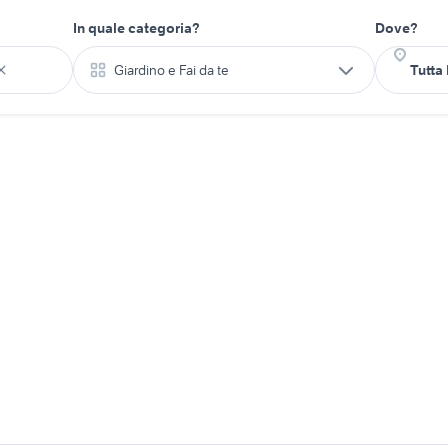
In quale categoria?
Dove?
Giardino e Fai da te