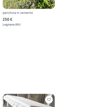
panchina in cemento
250 €
Legnano
(
MI
)