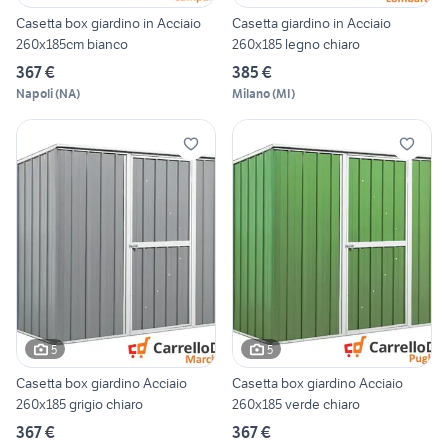
Casetta box giardino in Acciaio
Casetta giardino in Acciaio
260x185cm bianco
260x185 legno chiaro
367 €
385 €
Napoli
(
NA
)
Milano
(
MI
)
5
5
Casetta box giardino Acciaio
Casetta box giardino Acciaio
260x185 grigio chiaro
260x185 verde chiaro
367 €
367 €