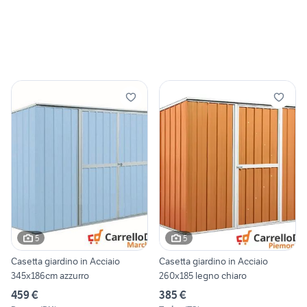
5
5
Casetta giardino in Acciaio
Casetta giardino in Acciaio
345x186cm azzurro
260x185 legno chiaro
459 €
385 €