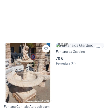
6
Fontana da Giardino
70 €
Pontedera
(
PI
)
Fontana Centrale Agropoli diam.