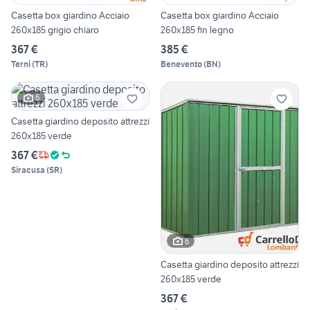
Casetta box giardino Acciaio
Casetta box giardino Acciaio
260x185 grigio chiaro
260x185 fin legno
367 €
385 €
Terni
(
TR
)
Benevento
(
BN
)
6
Casetta giardino deposito attrezzi
260x185 verde
367 €
Siracusa
(
SR
)
6
Casetta giardino deposito attrezzi
260x185 verde
367 €