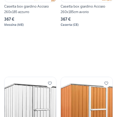
Casetta box giardino Acciaio
Casetta box giardino Acciaio
260x185 azzurro
260x185cm avorio
367 €
367 €
Messina
(
ME
)
Caserta
(
CE
)