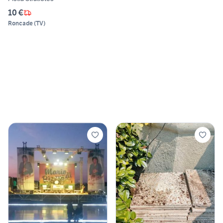
10 €
Roncade
(
TV
)