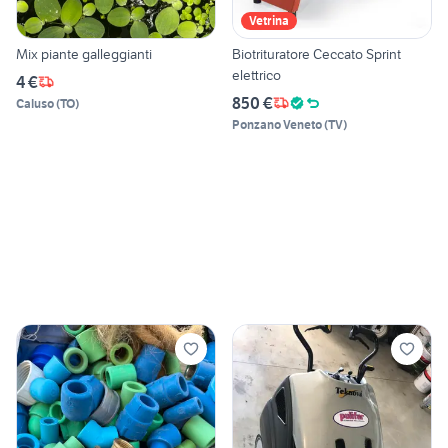
Vetrina
Mix piante galleggianti
Biotrituratore Ceccato Sprint
elettrico
4 €
850 €
Caluso
(
TO
)
Ponzano Veneto
(
TV
)