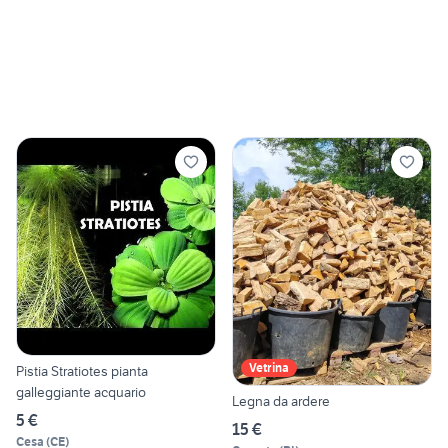
Vetrina
Pistia Stratiotes pianta
galleggiante acquario
Legna da ardere
5 €
15 €
Cesa
(
CE
)