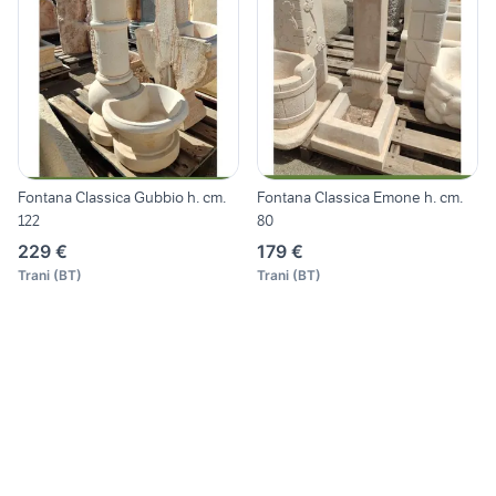
Fontana Classica Gubbio h. cm.
Fontana Classica Emone h. cm.
122
80
229 €
179 €
Trani
(
BT
)
Trani
(
BT
)