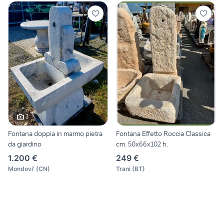
3
Fontana doppia in marmo pietra
Fontana Effetto Roccia Classica
da giardino
cm. 50x66x102 h.
1.200 €
249 €
Mondovi'
(
CN
)
Trani
(
BT
)