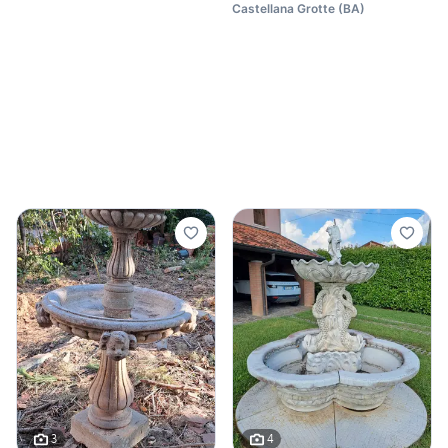
Castellana Grotte
(
BA
)
3
4