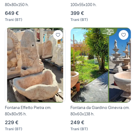
80x80x150 h.
100x55x100 h.
649 €
399 €
Trani
(
BT
)
Trani
(
BT
)
Fontana Effetto Pietra cm.
Fontana da Giardino Ginevra cm.
80x80x95 h.
80x60x138 h.
229 €
249 €
Trani
(
BT
)
Trani
(
BT
)