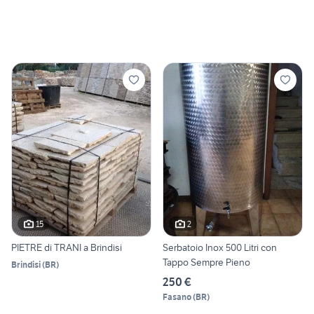
15
2
PIETRE di TRANI a Brindisi
Serbatoio Inox 500 Litri con
Tappo Sempre Pieno
Brindisi
(
BR
)
250 €
Fasano
(
BR
)