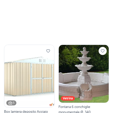
Vetrina
5
Fontana 6 conchiglie
Box lamiera deposito Acciaio
monumentale Ø .340