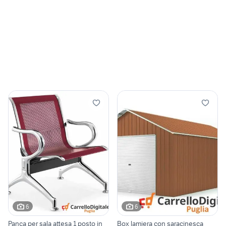
6
6
Panca per sala attesa 1 posto in
Box lamiera con saracinesca