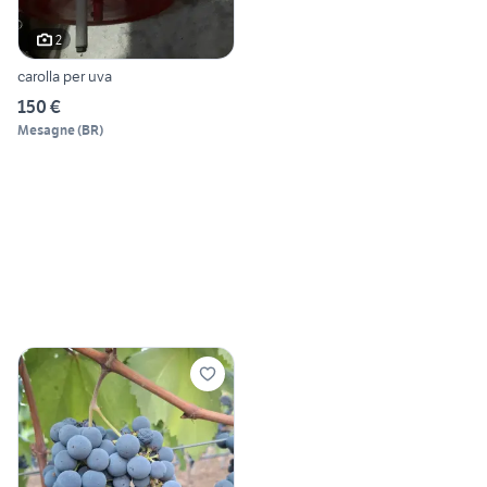
2
carolla per uva
150 €
Mesagne
(
BR
)