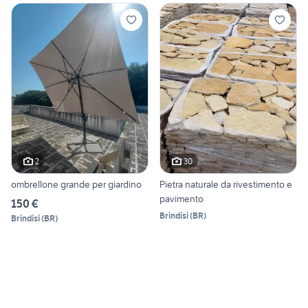
2
30
ombrellone grande per giardino
Pietra naturale da rivestimento e
pavimento
150 €
Brindisi
(
BR
)
Brindisi
(
BR
)