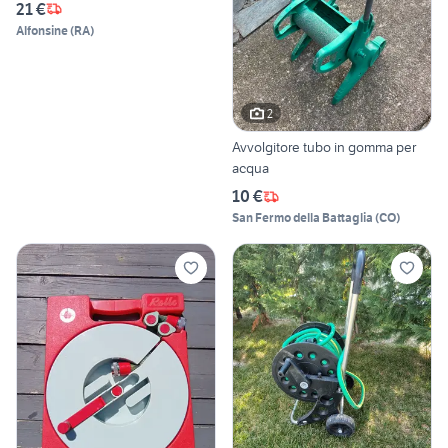
21 €
Alfonsine
(
RA
)
2
Avvolgitore tubo in gomma per
acqua
10 €
San Fermo della Battaglia
(
CO
)