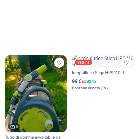
Vetrina
Idropulitrice Stiga HPS 110 R
99 €
Ponzano Veneto
(
TV
)
6
Tubo di gomma avvolgibile da