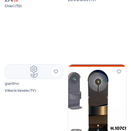
Chieri
(
TO
)
giardino
Vittorio Veneto
(
TV
)