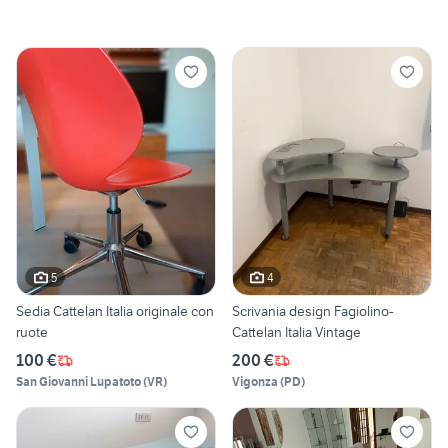
5
4
Sedia Cattelan Italia originale con
Scrivania design Fagiolino-
ruote
Cattelan Italia Vintage
100 €
200 €
San Giovanni Lupatoto
(
VR
)
Vigonza
(
PD
)