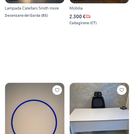
Lampada Catellani Smith more
Mobilia
Desenzano del Garda
(
BS
)
2.300 €
Caltagirone
(
CT
)