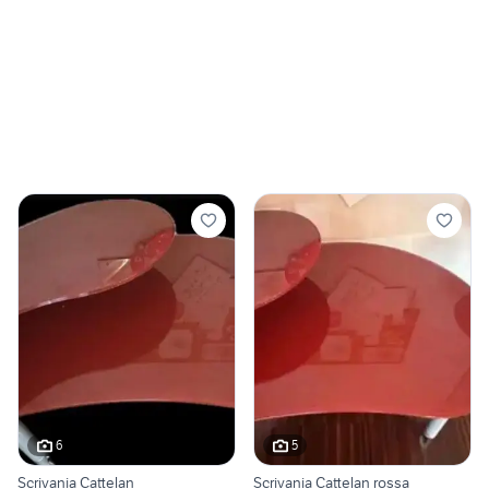
6
5
Scrivania Cattelan
Scrivania Cattelan rossa