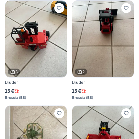
3
2
Bruder
Bruder
15 €
15 €
Brescia
(
BS
)
Brescia
(
BS
)