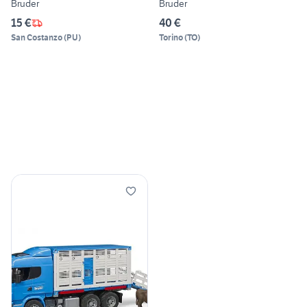
Bruder
Bruder
15 €
40 €
San Costanzo
(
PU
)
Torino
(
TO
)