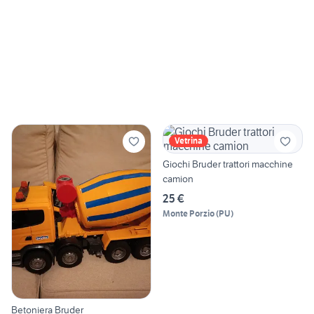
Vetrina
Giochi Bruder trattori macchine
camion
25 €
Monte Porzio
(
PU
)
Betoniera Bruder