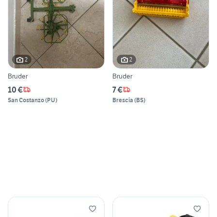
2
2
Bruder
Bruder
10 €
7 €
San Costanzo
(
PU
)
Brescia
(
BS
)