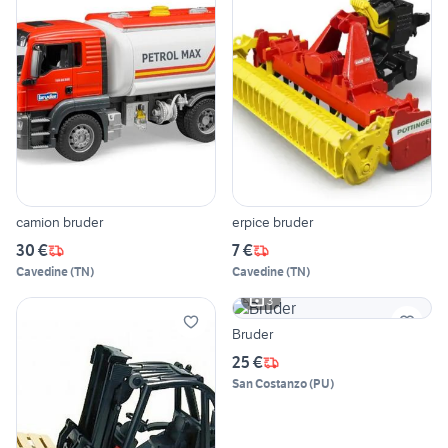
camion bruder
erpice bruder
30 €
7 €
Cavedine
(
TN
)
Cavedine
(
TN
)
3
Bruder
25 €
San Costanzo
(
PU
)