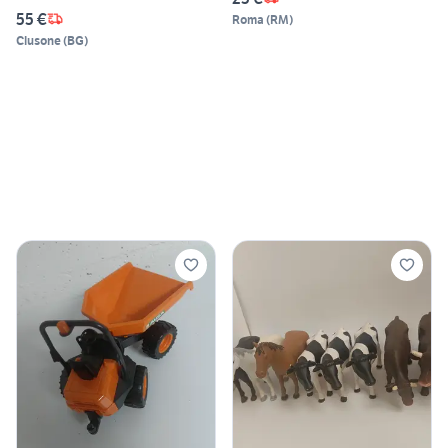
55 €
Roma
(
RM
)
Clusone
(
BG
)