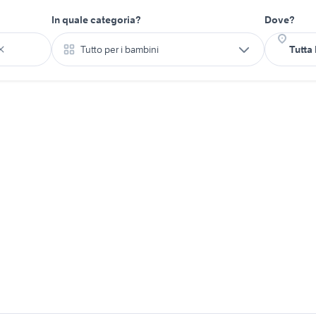
In quale categoria?
Dove?
Tutto per i bambini