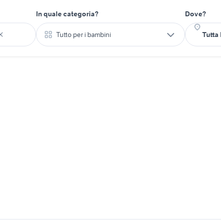
In quale categoria?
Dove?
Tutto per i bambini