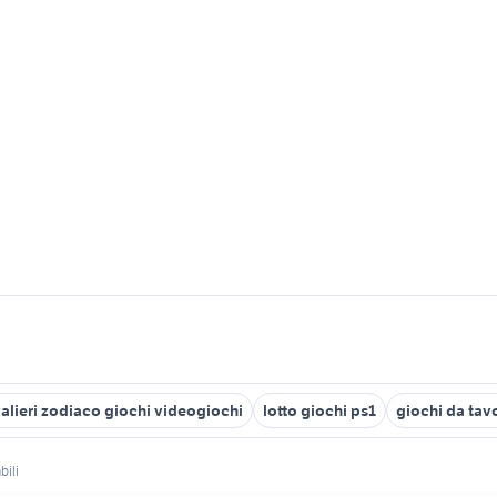
alieri zodiaco giochi videogiochi
lotto giochi ps1
giochi da tav
bili