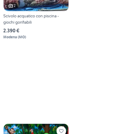
2
Scivolo acquatico con piscina -
giochi gonfiabili
2.390 €
Modena
(
MO
)