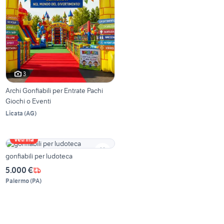
3
Archi Gonfiabili per Entrate Pachi
Giochi o Eventi
Licata
(
AG
)
Vetrina
gonfiabili per ludoteca
5.000 €
Palermo
(
PA
)