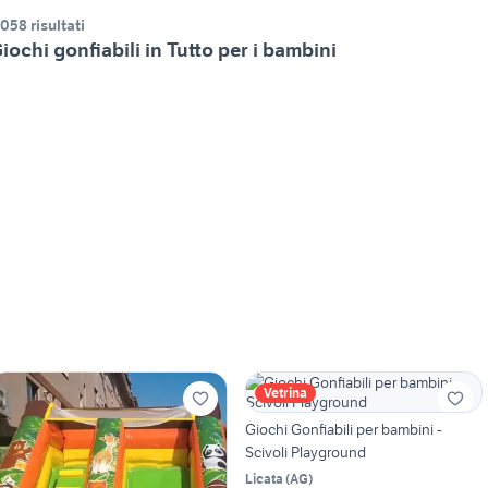
.058 risultati
iochi gonfiabili in Tutto per i bambini
Vetrina
Giochi Gonfiabili per bambini -
Scivoli Playground
Licata
(
AG
)