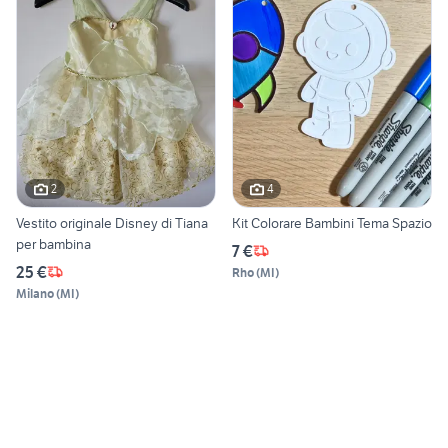
2
4
Vestito originale Disney di Tiana
Kit Colorare Bambini Tema Spazio
per bambina
7 €
25 €
Rho
(
MI
)
Milano
(
MI
)