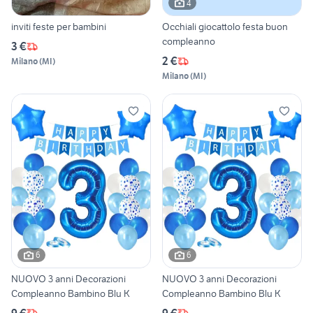
4
inviti feste per bambini
Occhiali giocattolo festa buon
compleanno
3 €
2 €
Milano
(
MI
)
Milano
(
MI
)
6
6
NUOVO 3 anni Decorazioni
NUOVO 3 anni Decorazioni
Compleanno Bambino Blu K
Compleanno Bambino Blu K
9 €
9 €