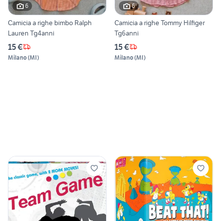
6
6
Camicia a righe bimbo Ralph
Camicia a righe Tommy Hilfiger
Lauren Tg4anni
Tg6anni
15 €
15 €
Milano
(
MI
)
Milano
(
MI
)