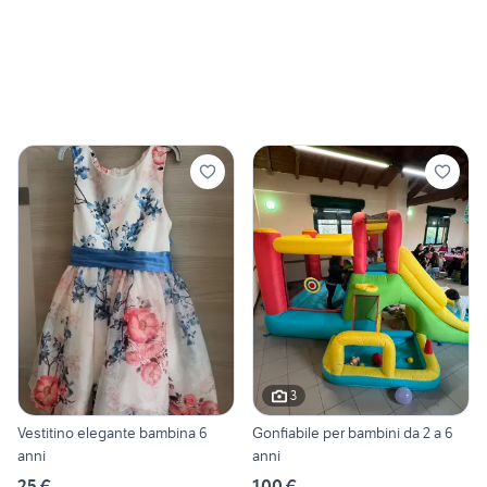
3
Vestitino elegante bambina 6
Gonfiabile per bambini da 2 a 6
anni
anni
25 €
100 €