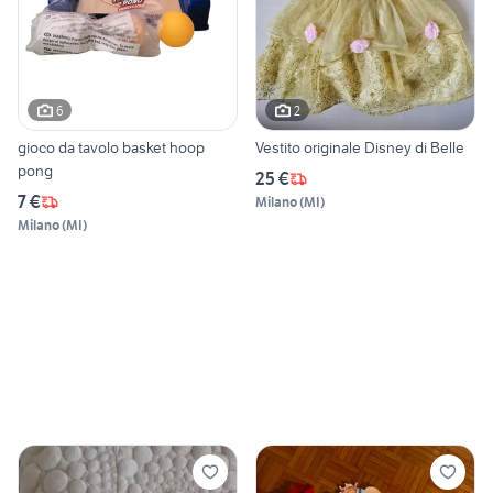
6
2
gioco da tavolo basket hoop
Vestito originale Disney di Belle
pong
25 €
7 €
Milano
(
MI
)
Milano
(
MI
)