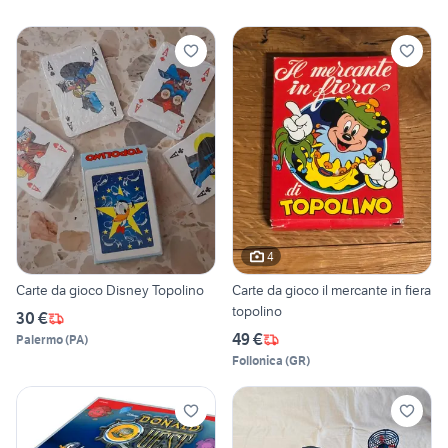
4
Carte da gioco Disney Topolino
Carte da gioco il mercante in fiera
topolino
30 €
49 €
Palermo
(
PA
)
Follonica
(
GR
)