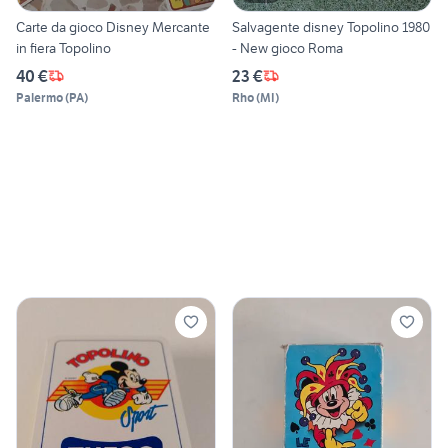
Carte da gioco Disney Mercante
Salvagente disney Topolino 1980
in fiera Topolino
- New gioco Roma
40 €
23 €
Palermo
(
PA
)
Rho
(
MI
)