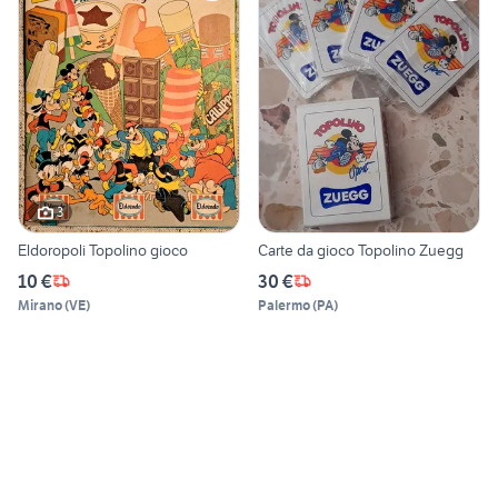
3
Eldoropoli Topolino gioco
Carte da gioco Topolino Zuegg
10 €
30 €
Mirano
(
VE
)
Palermo
(
PA
)