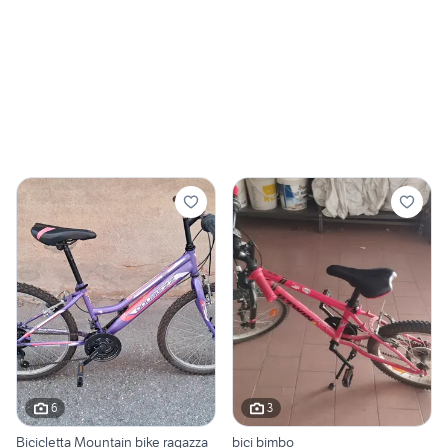
6
3
Bicicletta Mountain bike ragazza
bici bimbo