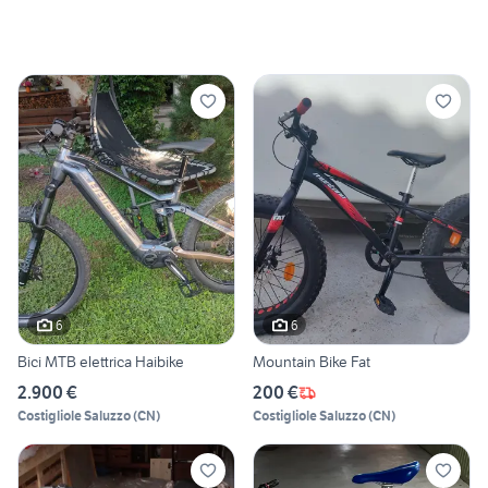
6
6
Bici MTB elettrica Haibike
Mountain Bike Fat
2.900 €
200 €
Costigliole Saluzzo
(
CN
)
Costigliole Saluzzo
(
CN
)