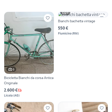
6
Bianchi bachetta vintage
550 €
Fiumicino
(
RM
)
6
Bicicletta Bianchi da corsa Antica
Originale
2.600 €
Licata
(
AG
)