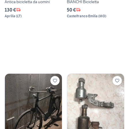
Antica bicicletta da uomini
BIANCHI Bicicletta
130 €
50 €
Aprilia
(
LT
)
Castelfranco Emilia
(
MO
)