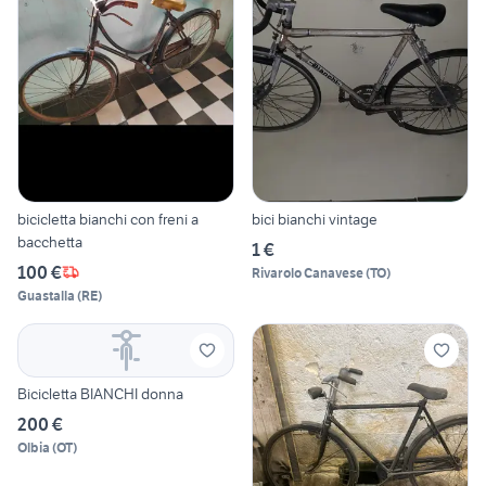
bicicletta bianchi con freni a
bici bianchi vintage
bacchetta
1 €
100 €
Rivarolo Canavese
(
TO
)
Guastalla
(
RE
)
Bicicletta BIANCHI donna
200 €
Olbia
(
OT
)