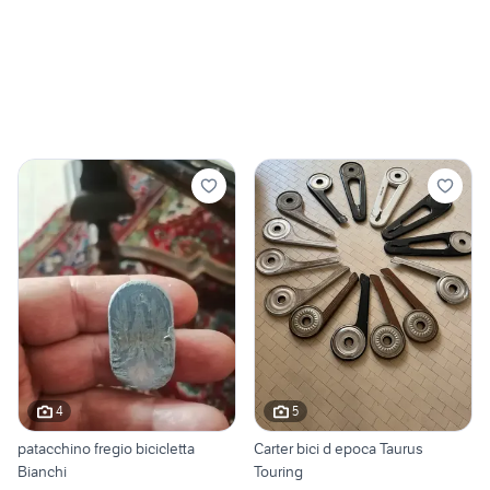
4
5
patacchino fregio bicicletta
Carter bici d epoca Taurus
Bianchi
Touring