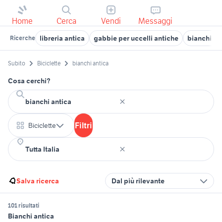
Home
Cerca
Vendi
Messaggi
libreria antica
gabbie per uccelli antiche
bianchi me
Ricerche
Subito
Biciclette
bianchi antica
Cosa cerchi?
Filtri
Biciclette
Salva ricerca
Dal più rilevante
101 risultati
Bianchi antica