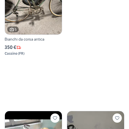
5
Bianchi da corsa antica
350 €
Cassino
(
FR
)