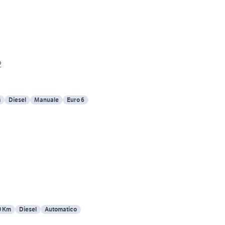
2
m
Diesel
Manuale
Euro 6
0 Km
Diesel
Automatico