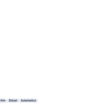
0 Km
Diesel
Automatico