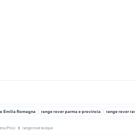
to Emilia Romagna
range rover parma e provincia
range rover r
na (Prov)
range rover evoque