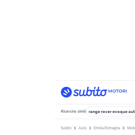
range rover evoque au
Ricerche
simili
Subito
Auto
Emilia-Romagna
Mode