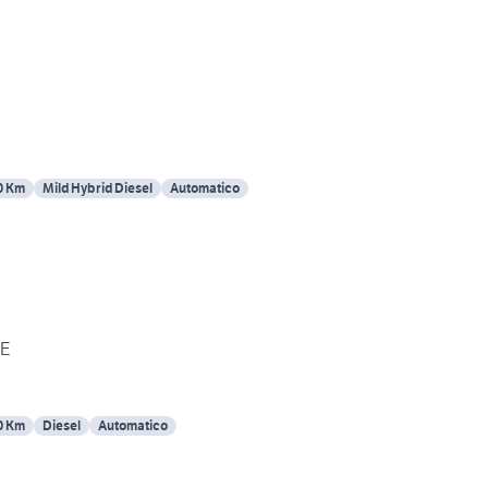
0 Km
Mild Hybrid Diesel
Automatico
E
0 Km
Diesel
Automatico