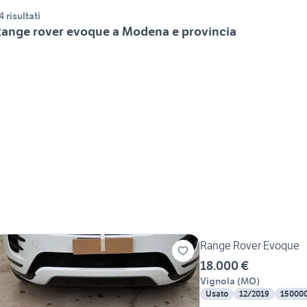
4 risultati
ange rover evoque a Modena e provincia
Range Rover Evoque
18.000 €
Vignola
(
MO
)
Usato
12/2019
15000