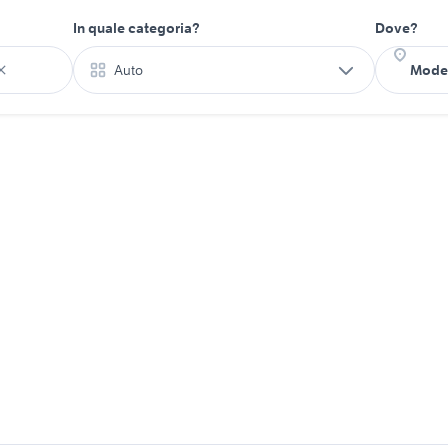
In quale categoria?
Dove?
Auto