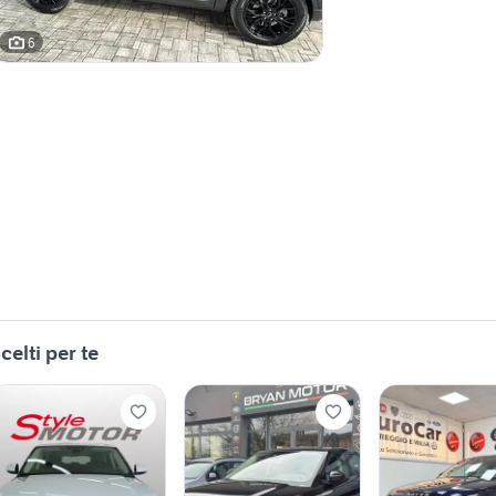
6
celti per te