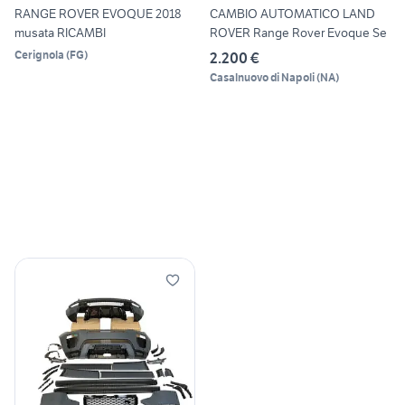
RANGE ROVER EVOQUE 2018
CAMBIO AUTOMATICO LAND
musata RICAMBI
ROVER Range Rover Evoque Se
Cerignola
(
FG
)
2.200 €
Casalnuovo di Napoli
(
NA
)