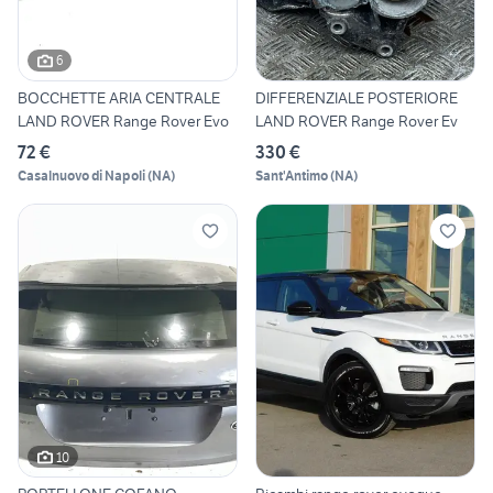
6
BOCCHETTE ARIA CENTRALE
DIFFERENZIALE POSTERIORE
LAND ROVER Range Rover Evo
LAND ROVER Range Rover Ev
72 €
330 €
Casalnuovo di Napoli
(
NA
)
Sant'Antimo
(
NA
)
10