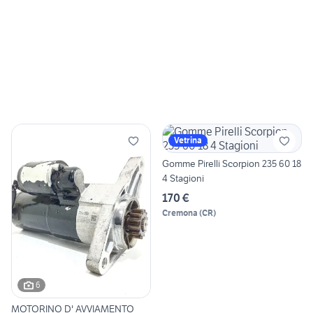
Vetrina
Gomme Pirelli Scorpion 235 60 18
4 Stagioni
170 €
Cremona
(
CR
)
6
MOTORINO D' AVVIAMENTO