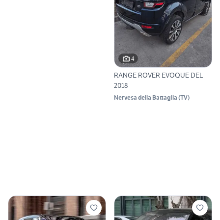
4
RANGE ROVER EVOQUE DEL
2018
Nervesa della Battaglia
(
TV
)