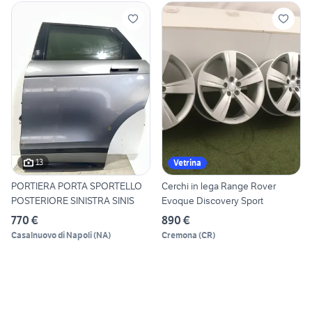
13
Vetrina
PORTIERA PORTA SPORTELLO
Cerchi in lega Range Rover
POSTERIORE SINISTRA SINIS
Evoque Discovery Sport
770 €
890 €
Casalnuovo di Napoli
(
NA
)
Cremona
(
CR
)