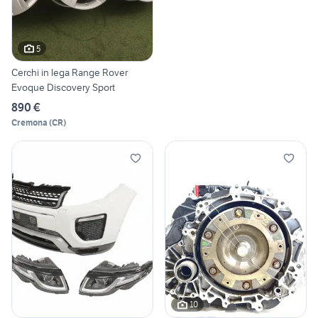
5
Cerchi in lega Range Rover
Evoque Discovery Sport
890 €
Cremona
(
CR
)
10