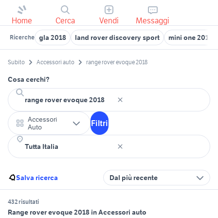
Home
Cerca
Vendi
Messaggi
gla 2018
land rover discovery sport
mini one 2018
Ricerche
Subito
Accessori auto
range rover evoque 2018
Cosa cerchi?
Accessori
Filtri
Auto
Salva ricerca
Dal più recente
432 risultati
Range rover evoque 2018 in Accessori auto