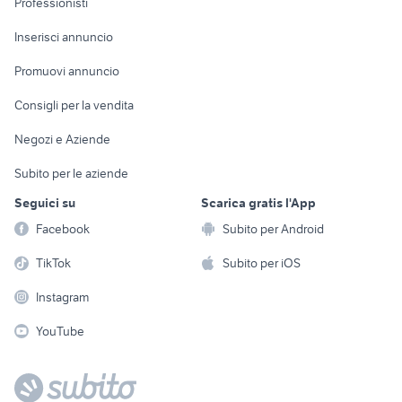
Professionisti
Arredamento e
Console e
Accessori per
Casalinghi
Inserisci annuncio
Videogiochi
animali
Elettrodomestici
Promuovi annuncio
Audio/Video
Musica e Film
Giardino e Fai da te
Consigli per la vendita
Fotografia
Libri e Riviste
Abbigliamento e
Negozi e Aziende
Telefonia
Strumenti Musicali
Accessori
Subito per le aziende
Sports
Tutto per i bambini
Seguici su
Scarica gratis l'App
Biciclette
Facebook
Subito per Android
Collezionismo
TikTok
Subito per iOS
Instagram
YouTube