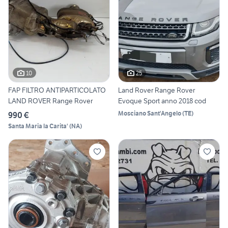
10
25
FAP FILTRO ANTIPARTICOLATO
Land Rover Range Rover
LAND ROVER Range Rover
Evoque Sport anno 2018 cod
Mosciano Sant'Angelo
(
TE
)
990 €
Santa Maria la Carita'
(
NA
)