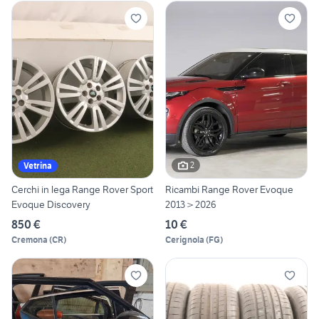
2
Vetrina
Cerchi in lega Range Rover Sport
Ricambi Range Rover Evoque
Evoque Discovery
2013 > 2026
850 €
10 €
Cremona
(
CR
)
Cerignola
(
FG
)