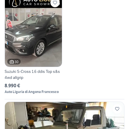
30
Suzuki S-Cross 1.6 ddis Top s&s
4wd allgrip
8.990 €
Auto Liguria di Angona Francesco