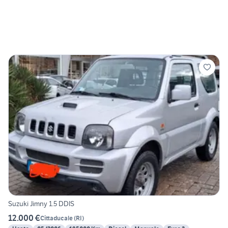
Suzuki Jimny 1.5 DDIS
12.000 €
Cittaducale
(
RI
)