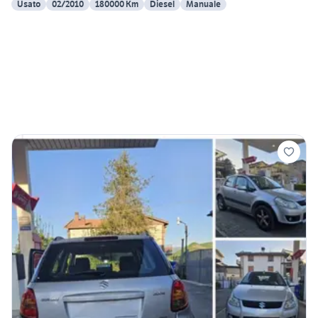
Usato
02/2010
180000 Km
Diesel
Manuale