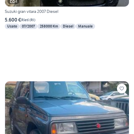
4
Suzuki gran vitara 2007 Diesel
5.600 €
Rieti
(
RI
)
Usato
07/2007
258000 Km
Diesel
Manuale