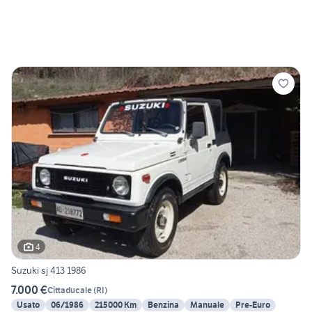
4
Suzuki sj 413 1986
7.000 €
Cittaducale
(
RI
)
Usato
06/1986
215000 Km
Benzina
Manuale
Pre-Euro