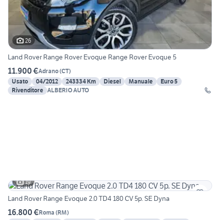
26
Land Rover Range Rover Evoque Range Rover Evoque 5
11.900 €
Adrano
(
CT
)
Usato
04/2012
243334 Km
Diesel
Manuale
Euro 5
Rivenditore
ALBERIO AUTO
19
Land Rover Range Evoque 2.0 TD4 180 CV 5p. SE Dyna
16.800 €
Roma
(
RM
)