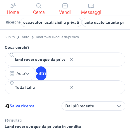
Home
Cerca
Vendi
Messaggi
escavatori usati sicilia privati
auto usate taranto priva
Ricerche
Subito
Auto
land rover evoque da privato
Cosa cerchi?
Filtri
Auto
Salva ricerca
Dal più recente
96 risultati
Land rover evoque da privato in vendita