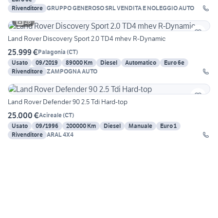
Rivenditore
GRUPPO GENEROSO SRL VENDITA E NOLEGGIO AUTO
26
Land Rover Discovery Sport 2.0 TD4 mhev R-Dynamic
25.999 €
Palagonia
(
CT
)
Usato
09/2019
89000 Km
Diesel
Automatico
Euro 6e
Rivenditore
ZAMPOGNA AUTO
Land Rover Defender 90 2.5 Tdi Hard-top
25.000 €
Acireale
(
CT
)
Usato
09/1996
200000 Km
Diesel
Manuale
Euro 1
Rivenditore
ARAL 4X4