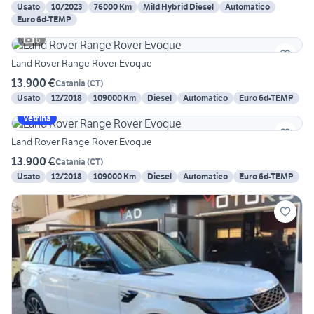
Usato
10/2023
76000 Km
Mild Hybrid Diesel
Automatico
Euro 6d-TEMP
6
Land Rover Range Rover Evoque
13.900 €
Catania
(
CT
)
Usato
12/2018
109000 Km
Diesel
Automatico
Euro 6d-TEMP
Vetrina
Land Rover Range Rover Evoque
13.900 €
Catania
(
CT
)
Usato
12/2018
109000 Km
Diesel
Automatico
Euro 6d-TEMP