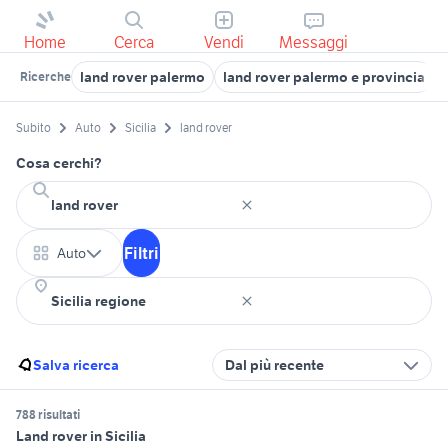
Home
Cerca
Vendi
Messaggi
land rover palermo
land rover palermo e provincia
Ricerche
Subito
Auto
Sicilia
land rover
Cosa cerchi?
Filtri
Auto
Salva ricerca
Dal più recente
788 risultati
Land rover in Sicilia