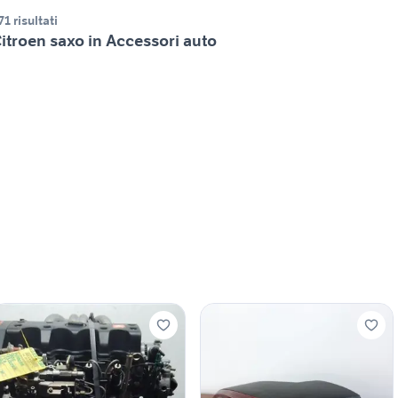
71 risultati
itroen saxo in Accessori auto