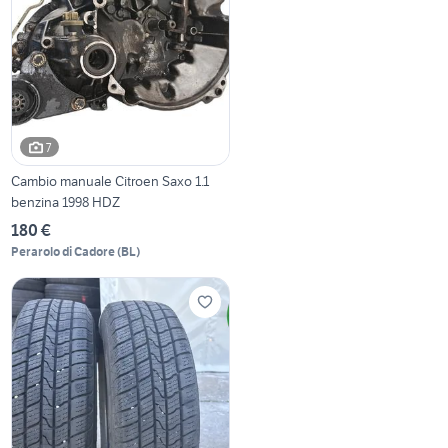
7
Cambio manuale Citroen Saxo 1.1
benzina 1998 HDZ
180 €
Perarolo di Cadore
(
BL
)