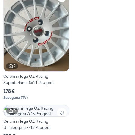
2
Cerchi in lega OZ Racing
Superturismo 6x14 Peugeot
178 €
Susegana
(
TV
)
9
Cerchi in lega OZ Racing
Ultraleggera 7x15 Peugeot