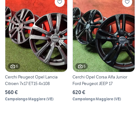
6
6
Cerchi Peugeot Opel Lancia
Cerchi Opel Corsa Alfa Junior
Citroen 7x17 ET15 4x108
Ford Peugeot JEEP 17
560 €
620 €
Campolongo Maggiore
(
VE
)
Campolongo Maggiore
(
VE
)