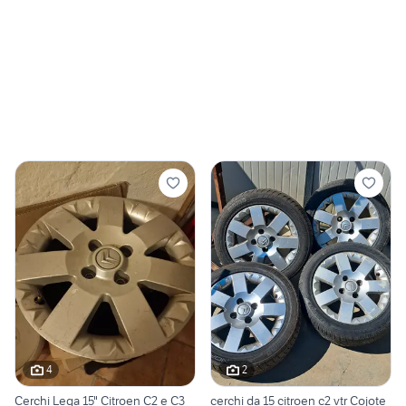
4
2
Cerchi Lega 15" Citroen C2 e C3
cerchi da 15 citroen c2 vtr Cojote