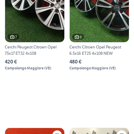
7
6
Cerchi Peugeot Citroen Opel
Cerchi Citroen Opel Peugeot
7.5x17 ET32 4x108
6.5x16 ET25 4x108 NEW
420 €
480 €
Campolongo Maggiore
(
VE
)
Campolongo Maggiore
(
VE
)