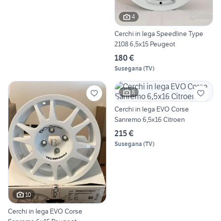
4
Cerchi in lega Speedline Type
2108 6,5x15 Peugeot
180 €
Susegana
(
TV
)
8
Cerchi in lega EVO Corse
Sanremo 6,5x16 Citroen
215 €
Susegana
(
TV
)
10
Cerchi in lega EVO Corse