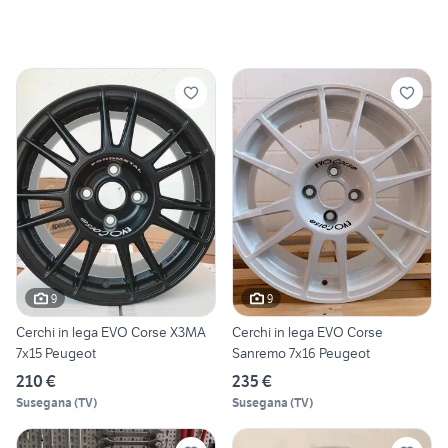
9
9
Cerchi in lega EVO Corse X3MA
Cerchi in lega EVO Corse
7x15 Peugeot
Sanremo 7x16 Peugeot
210 €
235 €
Susegana
(
TV
)
Susegana
(
TV
)