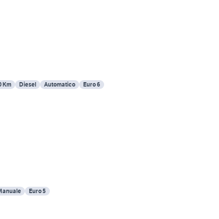
0 Km
Diesel
Automatico
Euro 6
Manuale
Euro 5