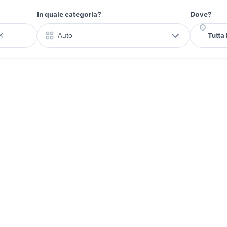
In quale categoria?
Dove?
Auto