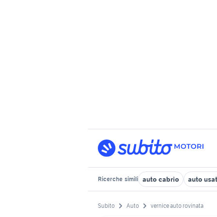
auto cabrio
auto usa
Ricerche
simili
Subito
Auto
vernice auto rovinata