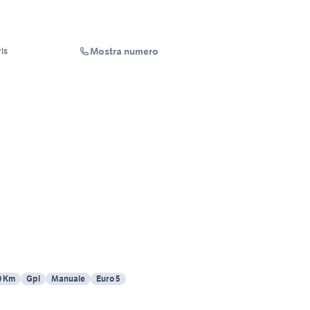
Mostra numero
ls
0 Km
Gpl
Manuale
Euro 5