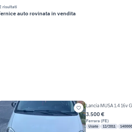
2 risultati
ernice auto rovinata in vendita
Lancia MUSA 1.4 16v G
3.500 €
Ferrara
(
FE
)
Usato
12/2011
14000