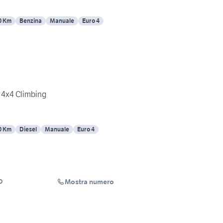
0 Km
Benzina
Manuale
Euro 4
V 4x4 Climbing
0 Km
Diesel
Manuale
Euro 4
Mostra numero
O