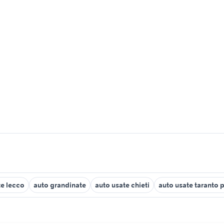
te lecco
auto grandinate
auto usate chieti
auto usate taranto p