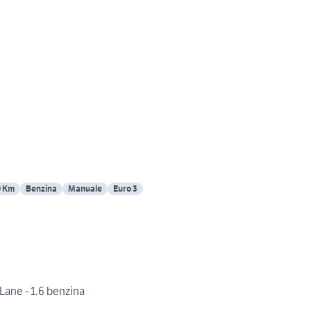
0 Km
Benzina
Manuale
Euro 3
Lane - 1.6 benzina