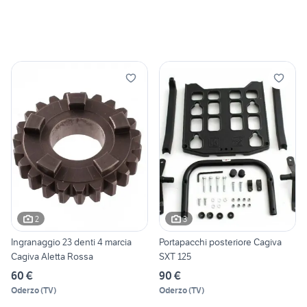
2
3
Ingranaggio 23 denti 4 marcia
Portapacchi posteriore Cagiva
Cagiva Aletta Rossa
SXT 125
60 €
90 €
Oderzo
(
TV
)
Oderzo
(
TV
)