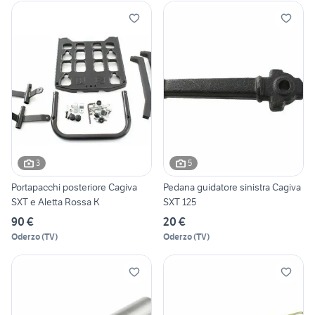
3
5
Portapacchi posteriore Cagiva
Pedana guidatore sinistra Cagiva
SXT e Aletta Rossa K
SXT 125
90 €
20 €
Oderzo
(
TV
)
Oderzo
(
TV
)