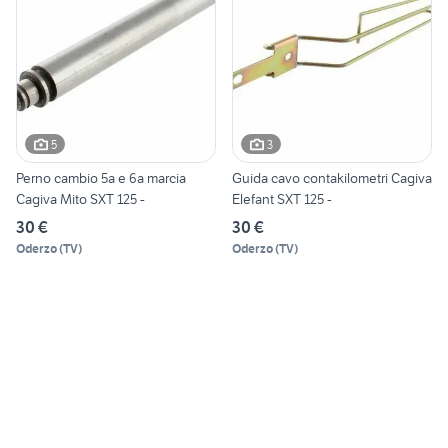
5
3
Perno cambio 5a e 6a marcia
Guida cavo contakilometri Cagiva
Cagiva Mito SXT 125 -
Elefant SXT 125 -
30 €
30 €
Oderzo
(
TV
)
Oderzo
(
TV
)