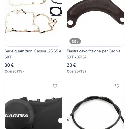
3
Serie guarnizioni Cagiva 125 SS e
Piastra cavo frizione per Cagiva
SXT
SXT - 37437
30 €
20 €
Oderzo
(
TV
)
Oderzo
(
TV
)