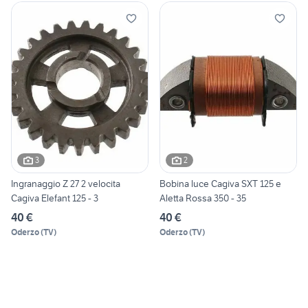
3
2
Ingranaggio Z 27 2 velocita
Bobina luce Cagiva SXT 125 e
Cagiva Elefant 125 - 3
Aletta Rossa 350 - 35
40 €
40 €
Oderzo
(
TV
)
Oderzo
(
TV
)