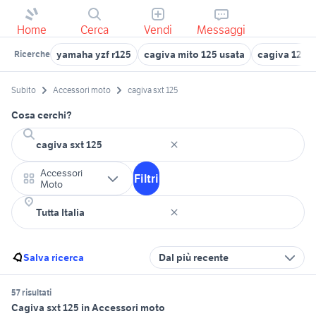
Home
Cerca
Vendi
Messaggi
yamaha yzf r125
cagiva mito 125 usata
cagiva 125
Ricerche
Subito
Accessori moto
cagiva sxt 125
Cosa cerchi?
Accessori
Filtri
Moto
Salva ricerca
Dal più recente
57 risultati
Cagiva sxt 125 in Accessori moto