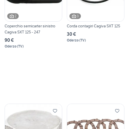
2
3
Coperchio semicarter sinistro
Corda contagiri Cagiva SXT 125
Cagiva SXT 125 - 247
30 €
90 €
Oderzo
(
TV
)
Oderzo
(
TV
)