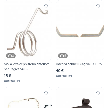
2
5
Molla leva ceppi freno anteriore
Adesivi pannelli Cagiva SXT 125
per Cagiva SXT -
40 €
15 €
Oderzo
(
TV
)
Oderzo
(
TV
)