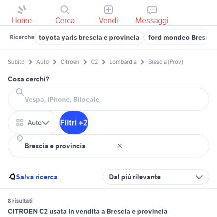
Home
Cerca
Vendi
Messaggi
toyota yaris brescia e provincia
ford mondeo Brescia 
Ricerche
Subito
Auto
Citroen
C2
Lombardia
Brescia (Prov)
Cosa cerchi?
Filtri +2
Auto
Salva ricerca
Dal più rilevante
8 risultati
CITROEN C2 usata in vendita a Brescia e provincia