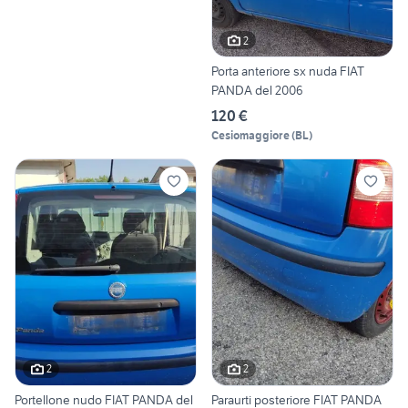
2
Porta anteriore sx nuda FIAT
PANDA del 2006
120 €
Cesiomaggiore
(
BL
)
2
2
Portellone nudo FIAT PANDA del
Paraurti posteriore FIAT PANDA