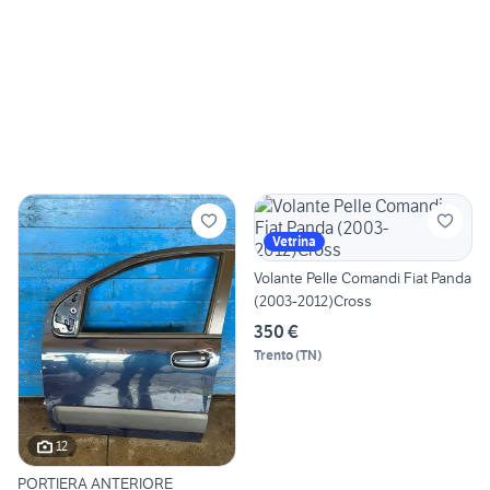
Vetrina
Volante Pelle Comandi Fiat Panda
(2003-2012)Cross
350 €
Trento
(
TN
)
12
PORTIERA ANTERIORE