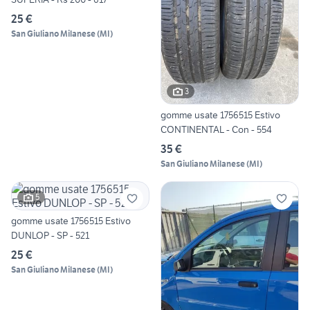
25 €
San Giuliano Milanese
(
MI
)
3
gomme usate 1756515 Estivo
CONTINENTAL - Con - 554
35 €
San Giuliano Milanese
(
MI
)
5
gomme usate 1756515 Estivo
DUNLOP - SP - 521
25 €
San Giuliano Milanese
(
MI
)