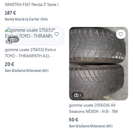
SINISTRA FIAT Panda 3° Serie (
187 €
Santa Maria la Carita'
(
NA
)
5
gomme usate 1756515 Estivo
TOYO - THRANPATH A11 -
20 €
San Giuliano Milanese
(
MI
)
3
gomme usate 2056016 All
Seasons NEXEN - N B - 784
50 €
San Giuliano Milanese
(
MI
)