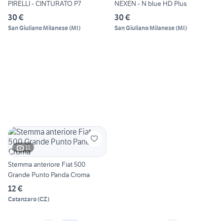
PIRELLI - CINTURATO P7
NEXEN - N blue HD Plus
30 €
30 €
San Giuliano Milanese
(
MI
)
San Giuliano Milanese
(
MI
)
11
Stemma anteriore Fiat 500
Grande Punto Panda Croma
12 €
Catanzaro
(
CZ
)