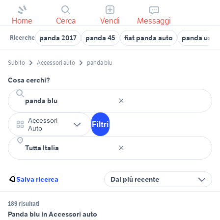
Home
Cerca
Vendi
Messaggi
panda 2017
panda 45
fiat panda auto
panda usata
Ricerche
Subito
Accessori auto
panda blu
Cosa cerchi?
Accessori
Filtri
Auto
Salva ricerca
Dal più recente
189 risultati
Panda blu in Accessori auto