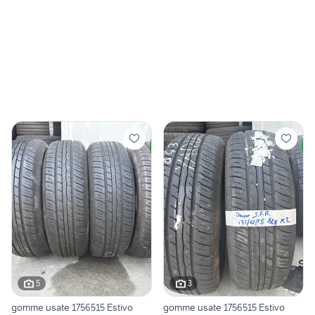
5
3
gomme usate 1756515 Estivo
gomme usate 1756515 Estivo