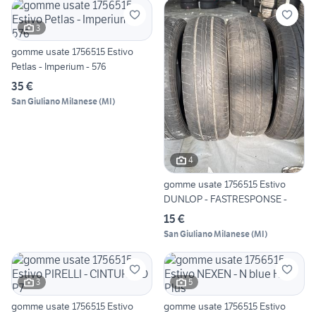
3
gomme usate 1756515 Estivo
Petlas - Imperium - 576
35 €
San Giuliano Milanese
(
MI
)
4
gomme usate 1756515 Estivo
DUNLOP - FASTRESPONSE -
15 €
San Giuliano Milanese
(
MI
)
3
5
gomme usate 1756515 Estivo
gomme usate 1756515 Estivo