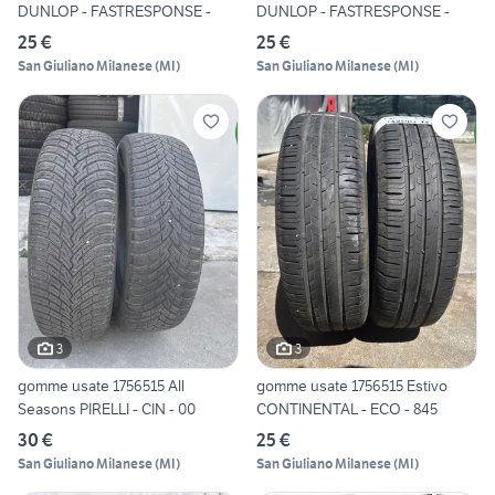
DUNLOP - FASTRESPONSE -
DUNLOP - FASTRESPONSE -
25 €
25 €
San Giuliano Milanese
(
MI
)
San Giuliano Milanese
(
MI
)
3
3
gomme usate 1756515 All
gomme usate 1756515 Estivo
Seasons PIRELLI - CIN - 00
CONTINENTAL - ECO - 845
30 €
25 €
San Giuliano Milanese
(
MI
)
San Giuliano Milanese
(
MI
)