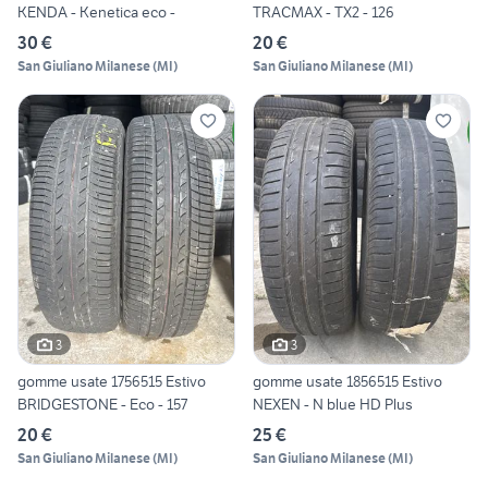
KENDA - Kenetica eco -
TRACMAX - TX2 - 126
30 €
20 €
San Giuliano Milanese
(
MI
)
San Giuliano Milanese
(
MI
)
3
3
gomme usate 1756515 Estivo
gomme usate 1856515 Estivo
BRIDGESTONE - Eco - 157
NEXEN - N blue HD Plus
20 €
25 €
San Giuliano Milanese
(
MI
)
San Giuliano Milanese
(
MI
)