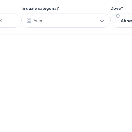
In quale categoria?
Dove?
Auto