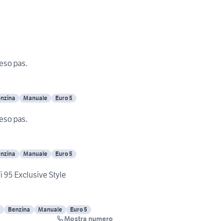
200cc Compreso pas.
nzina
Manuale
Euro 5
200cc Compreso pas.
nzina
Manuale
Euro 5
i 95 Exclusive Style
Benzina
Manuale
Euro 5
Mostra numero