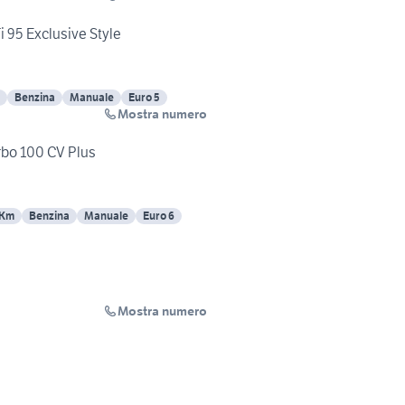
i 95 Exclusive Style
Benzina
Manuale
Euro 5
Mostra numero
rbo 100 CV Plus
 Km
Benzina
Manuale
Euro 6
Mostra numero