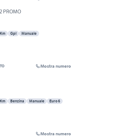
022 PROMO
 Km
Gpl
Manuale
Mostra numero
TO
 Km
Benzina
Manuale
Euro 6
Mostra numero