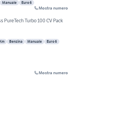
Manuale
Euro 6
Mostra numero
ss PureTech Turbo 100 CV Pack
 Km
Benzina
Manuale
Euro 6
Mostra numero