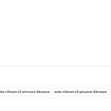
uto citroen c3 aircross Abruzzo
auto citroen c3 picasso Abruzzo