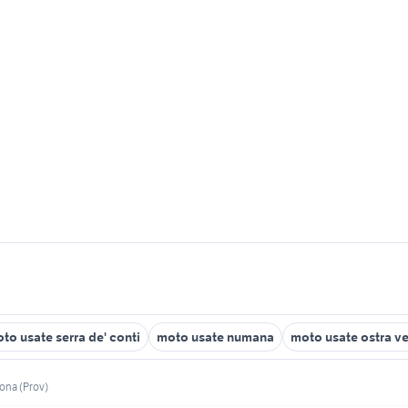
to usate serra de' conti
moto usate numana
moto usate ostra ve
ona (Prov)