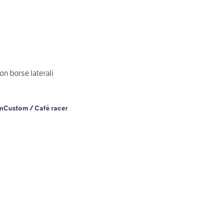
on borse laterali
m
Custom / Café racer