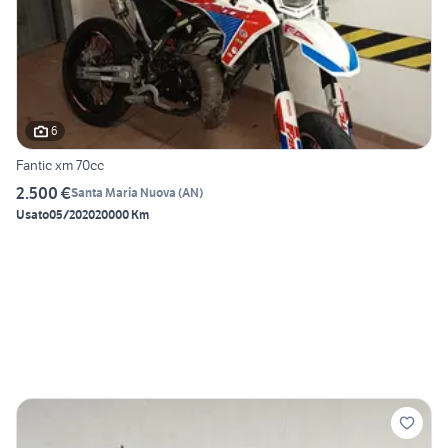
6
Fantic xm 70cc
2.500 €
Santa Maria Nuova
(
AN
)
Usato
05/2020
20000 Km