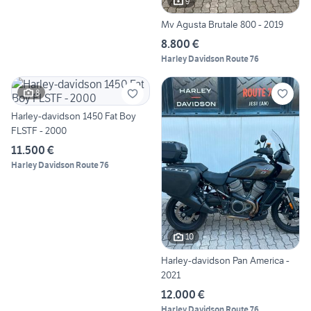
9
Mv Agusta Brutale 800 - 2019
8.800 €
Harley Davidson Route 76
8
Harley-davidson 1450 Fat Boy
FLSTF - 2000
11.500 €
Harley Davidson Route 76
10
Harley-davidson Pan America -
2021
12.000 €
Harley Davidson Route 76