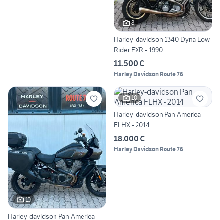
8
Harley-davidson 1340 Dyna Low
Rider FXR - 1990
11.500 €
Harley Davidson Route 76
10
Harley-davidson Pan America
FLHX - 2014
18.000 €
Harley Davidson Route 76
10
Harley-davidson Pan America -