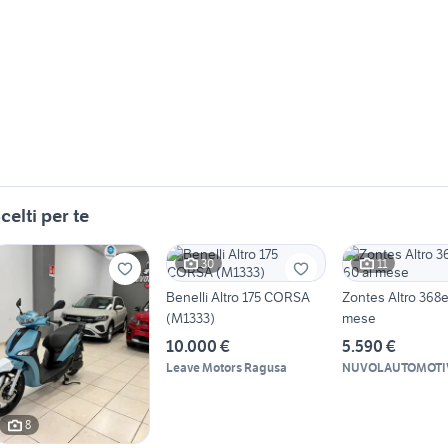
celti per te
30
11
Benelli Altro 175 CORSA
Zontes Altro 368e
(M1333)
mese
10.000 €
5.590 €
Leave Motors Ragusa
NUVOLAUTOMOTI
8