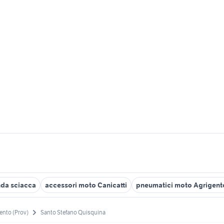
da sciacca
accessori moto Canicatti
pneumatici moto Agrigent
ento (Prov)
Santo Stefano Quisquina