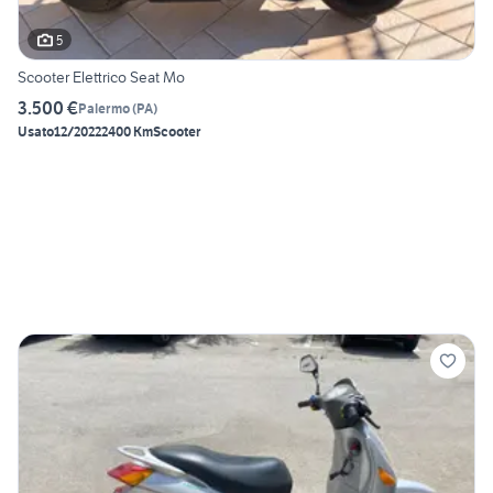
5
Scooter Elettrico Seat Mo
3.500 €
Palermo
(
PA
)
Usato
12/2022
2400 Km
Scooter