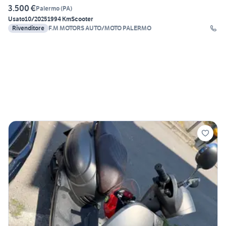
3.500 €
Palermo
(
PA
)
Usato
10/2025
1994 Km
Scooter
Rivenditore
F.M MOTORS AUTO/MOTO PALERMO