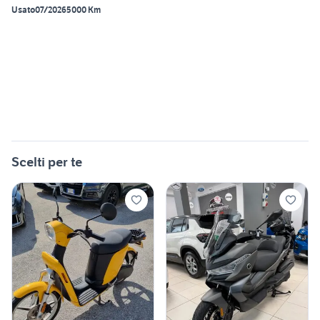
Usato
07/2026
5000 Km
Scelti per te