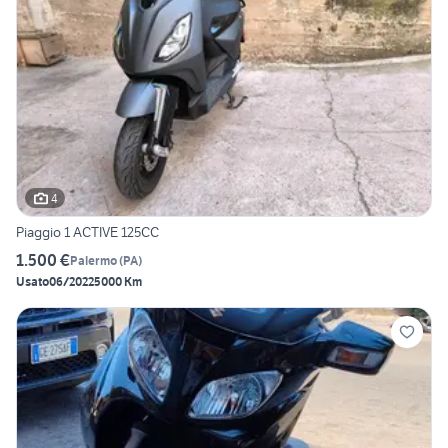
4
Piaggio 1 ACTIVE 125CC
1.500 €
Palermo
(
PA
)
Usato
06/2022
5000 Km