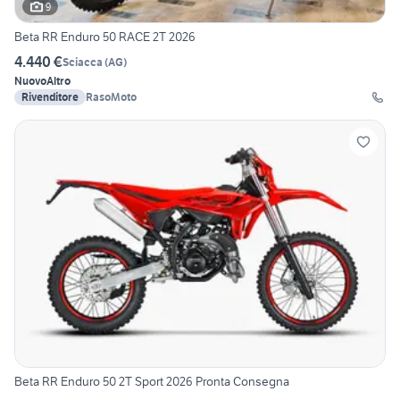
9
Beta RR Enduro 50 RACE 2T 2026
4.440 €
Sciacca
(
AG
)
Nuovo
Altro
Rivenditore
RasoMoto
Beta RR Enduro 50 2T Sport 2026 Pronta Consegna