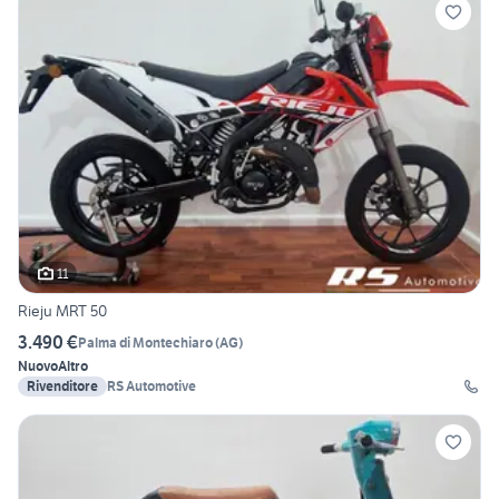
11
Rieju MRT 50
3.490 €
Palma di Montechiaro
(
AG
)
Nuovo
Altro
Rivenditore
RS Automotive