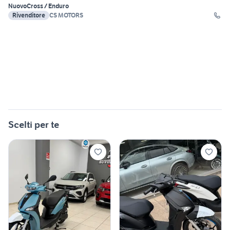
Nuovo
Cross / Enduro
Rivenditore
CS MOTORS
Scelti per te