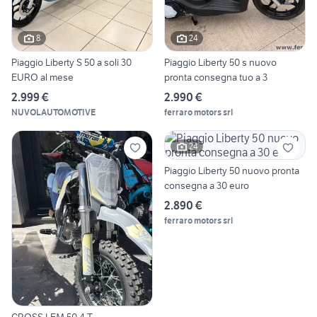
8
24
Piaggio Liberty S 50 a soli 30
Piaggio Liberty 50 s nuovo
EURO al mese
pronta consegna tuo a 3
2.999 €
2.990 €
NUVOLAUTOMOTIVE
ferraro motors srl
24
Piaggio Liberty 50 nuovo pronta
consegna a 30 euro
2.890 €
ferraro motors srl