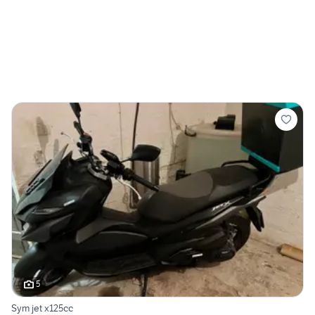
5
Sym jet x125cc