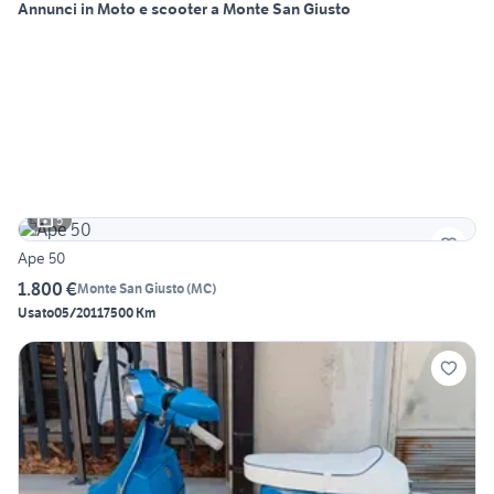
Annunci in Moto e scooter a Monte San Giusto
5
Ape 50
1.800 €
Monte San Giusto
(
MC
)
Usato
05/2011
7500 Km