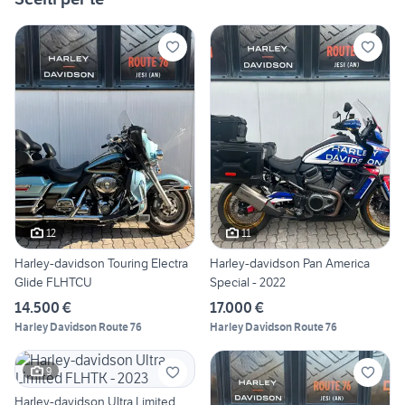
12
11
Harley-davidson Touring Electra
Harley-davidson Pan America
Glide FLHTCU
Special - 2022
14.500 €
17.000 €
Harley Davidson Route 76
Harley Davidson Route 76
9
Harley-davidson Ultra Limited