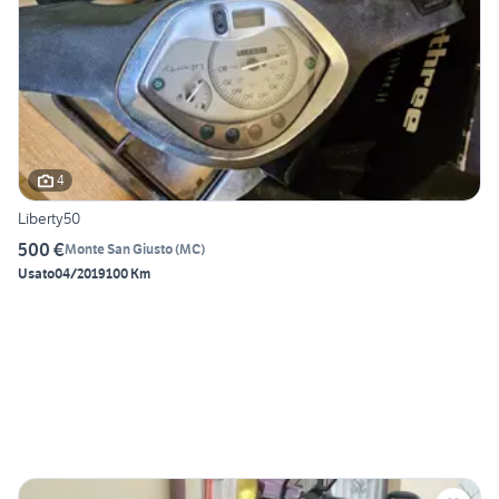
4
Liberty50
500 €
Monte San Giusto
(
MC
)
Usato
04/2019
100 Km